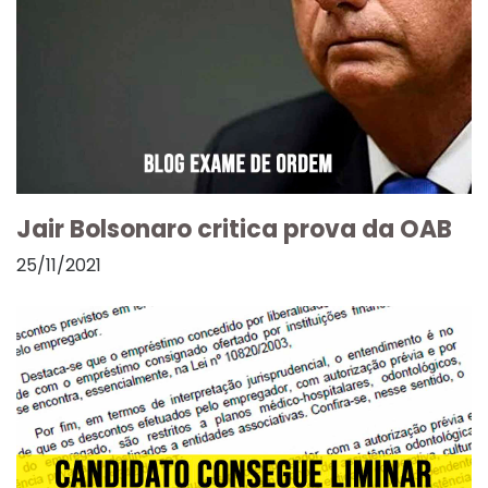
Jair Bolsonaro critica prova da OAB
25/11/2021