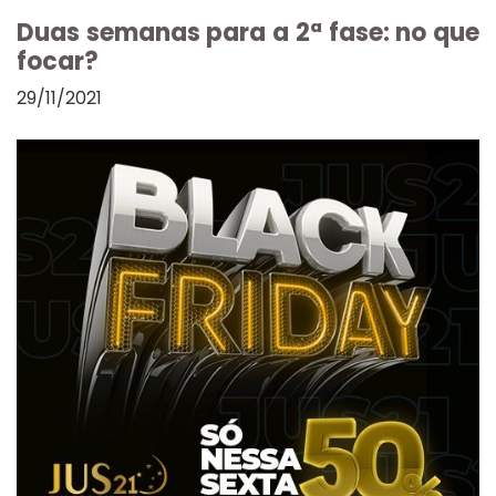
Duas semanas para a 2ª fase: no que
focar?
29/11/2021