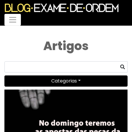
Menu
Artigos
Categorias