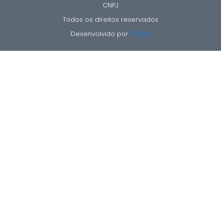
CNPJ
Todos os direitos reservados
Desenvolvido por
TUTOR