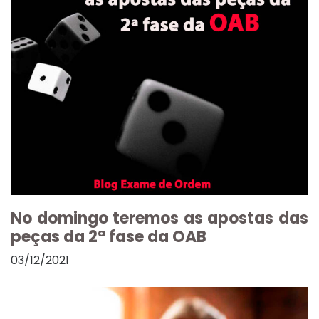
No domingo teremos as apostas das
peças da 2ª fase da OAB
03/12/2021