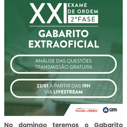
No domingo teremos o Gabarito