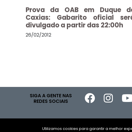
Prova da OAB em Duque d
Caxias: Gabarito oficial ser
divulgado a partir das 22:00h
26/02/2012
SIGA A GENTE NAS
REDES SOCIAIS
Utilizamos cookies para garantir a melhor e
Copyright 