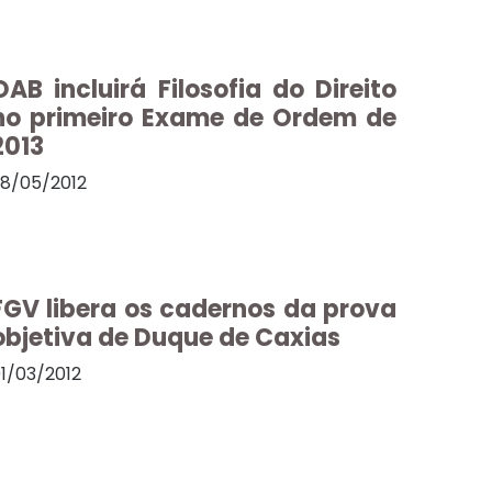
OAB incluirá Filosofia do Direito
no primeiro Exame de Ordem de
2013
8/05/2012
FGV libera os cadernos da prova
objetiva de Duque de Caxias
1/03/2012