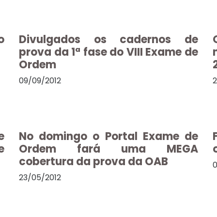
o
Divulgados os cadernos de
prova da 1ª fase do VIII Exame de
Ordem
09/09/2012
2
e
No domingo o Portal Exame de
e
Ordem fará uma MEGA
cobertura da prova da OAB
0
23/05/2012