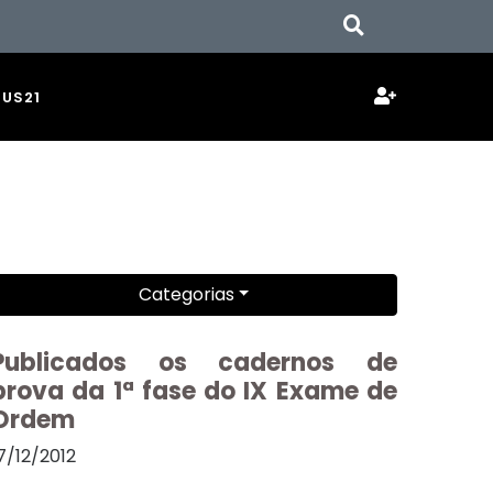
JUS21
Categorias
Publicados os cadernos de
prova da 1ª fase do IX Exame de
Ordem
7/12/2012