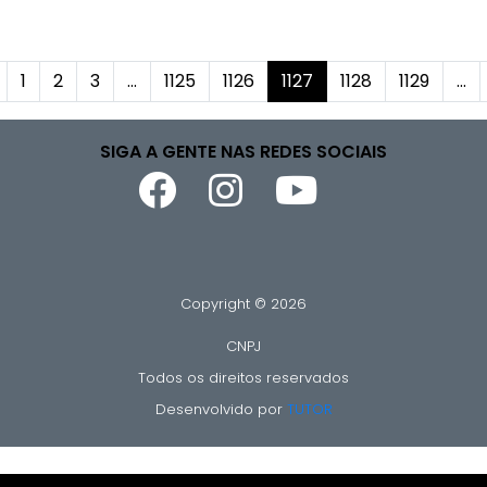
1
2
3
...
1125
1126
1127
1128
1129
...
SIGA A GENTE NAS REDES SOCIAIS
Copyright © 2026
CNPJ
Todos os direitos reservados
Desenvolvido por
TUTOR