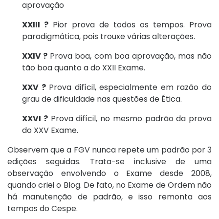
aprovação
XXIII ?
Pior prova de todos os tempos. Prova
paradigmática, pois trouxe várias alterações.
XXIV ?
Prova boa, com boa aprovação, mas não
tão boa quanto a do XXII Exame.
XXV ?
Prova difícil, especialmente em razão do
grau de dificuldade nas questões de Ética.
XXVI ?
Prova difícil, no mesmo padrão da prova
do XXV Exame.
Observem que a FGV nunca repete um padrão por 3
edições seguidas. Trata-se inclusive de uma
observação envolvendo o Exame desde 2008,
quando criei o Blog. De fato, no Exame de Ordem não
há manutenção de padrão, e isso remonta aos
tempos do Cespe.