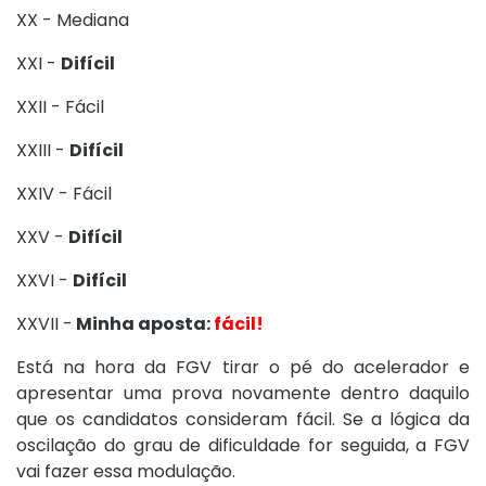
XX - Mediana
XXI -
Difícil
XXII - Fácil
XXIII -
Difícil
XXIV - Fácil
XXV -
Difícil
XXVI -
Difícil
XXVII -
Minha aposta:
fácil!
Está na hora da FGV tirar o pé do acelerador e
apresentar uma prova novamente dentro daquilo
que os candidatos consideram fácil. Se a lógica da
oscilação do grau de dificuldade for seguida, a FGV
vai fazer essa modulação.