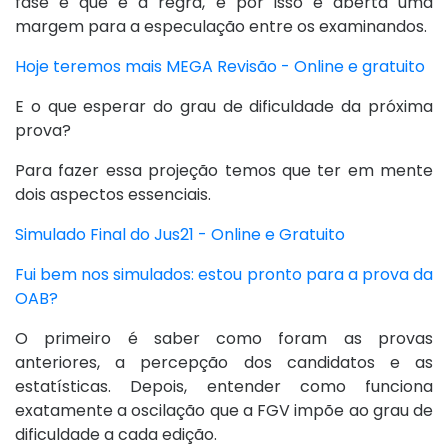
fase é que é a regra, e por isso é aberta uma
margem para a especulação entre os examinandos.
Hoje teremos mais MEGA Revisão - Online e gratuito
E o que esperar do grau de dificuldade da próxima
prova?
Para fazer essa projeção temos que ter em mente
dois aspectos essenciais.
Simulado Final do Jus21 - Online e Gratuito
Fui bem nos simulados: estou pronto para a prova da
OAB?
O primeiro é saber como foram as provas
anteriores, a percepção dos candidatos e as
estatísticas. Depois, entender como funciona
exatamente a oscilação que a FGV impõe ao grau de
dificuldade a cada edição.