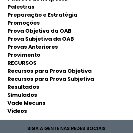
Palestras
Preparação e Estratégia
Promoções
Prova Objetiva da OAB
Prova Subjetiva da OAB
Provas Anteriores
Provimento
RECURSOS
Recursos para Prova Objetiva
Recursos para Prova Subjetiva
Resultados
Simulados
Vade Mecuns
Vídeos
SIGA A GENTE NAS REDES SOCIAIS