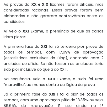
As provas do
XX e XIX
Exames foram difíceis, mas
consideradas racionais. Essas provas foram bem
elaboradas e não geraram controvérsias entre os
candidatos.
Aí veio o
XXI
Exame, o prenúncio de que as coisas
iriam piorar!
A primeira fase do
XXI
foi só terceira pior prova de
todos os tempos, com 17,09% de aprovação
(estatísticas exclusivas do Blog), contando com 2
anuladas de ofício. Se não fossem as anuladas, teria
sido pior inclusive do que a do XXIII.
Na sequência, veio o
XXII
Exame, e tudo foi uma
"maravilha", ao menos dentro da lógica da prova.
Já a primeira fase do
XXIII
foi a pior de todos os
tempos, com uma aprovação pífia de 13,35%, ou seja,
86,65% de reprovação. E isso ainda na 1ª