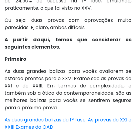
de 24,90% de sucesso na 1ª fase, emulando,
praticamente, o que foi visto no XXV.
Ou seja: duas provas com aprovações muito
parecidas. E, claro, ambas difíceis.
A partir daqui, temos que considerar os
seguintes elementos.
Primeiro
As duas grandes balizas para vocês avaliarem se
estarão prontos para o XXVI Exame são as provas do
XXI e do XXIII. Em termos de complexidade, e
também sob a ótica da contemporaneidade, são as
melhores balizas para vocês se sentirem seguros
para a próxima prova.
As duas grandes balizas da 1ª fase: As provas do XXI e
XXIII Exames da OAB