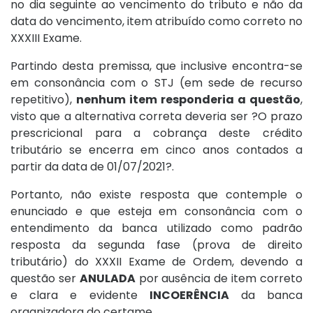
no dia seguinte ao vencimento do tributo e não da
data do vencimento, item atribuído como correto no
XXXIII Exame.
Partindo desta premissa, que inclusive encontra-se
em consonância com o STJ (em sede de recurso
repetitivo),
nenhum item responderia a questão
,
visto que a alternativa correta deveria ser ?O prazo
prescricional para a cobrança deste crédito
tributário se encerra em cinco anos contados a
partir da data de 01/07/2021?.
Portanto, não existe resposta que contemple o
enunciado e que esteja em consonância com o
entendimento da banca utilizado como padrão
resposta da segunda fase (prova de direito
tributário) do XXXII Exame de Ordem, devendo a
questão ser
ANULADA
por ausência de item correto
e clara e evidente
INCOERÊNCIA
da banca
organizadora do certame.