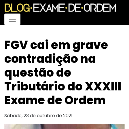
Menu
FGV cai em grave
contradição na
questão de
Tributário do XXXIII
Exame de Ordem
Sábado, 23 de outubro de 2021