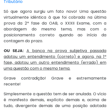
Tributário
Só que agora surgiu um fato novo! Uma questão
virtualmente idêntica à que foi cobrada na última
prova da 2ª fase da OAB, o XXXII Exame, com a
abordagem do mesmo tema, mas com o
posicionamento correto quando ao início da
contagem do prazo.
OU SEJA:
A banca na prova subjetiva passada
adotou um entendimento (correto) e agora, na 1ª
fase, adotou um outro entendimento (errado) em
uma questão com o mesmo tema.
Grave contradição! Grave e extremamente
recente!
Simplesmente a questão tem de ser anulada. O vício
é manifesto demais, explícito demais e, acima de
tudo, divergente demais de uma posição adotada