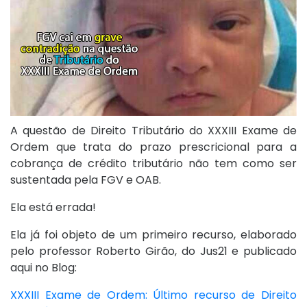
A questão de Direito Tributário do XXXIII Exame de
Ordem que trata do prazo prescricional para a
cobrança de crédito tributário não tem como ser
sustentada pela FGV e OAB.
Ela está errada!
Ela já foi objeto de um primeiro recurso, elaborado
pelo professor Roberto Girão, do Jus21 e publicado
aqui no Blog:
XXXIII Exame de Ordem: Último recurso de Direito