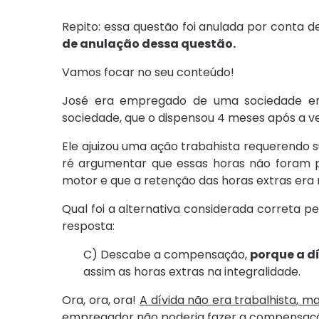
Repito: essa questão foi anulada por conta d
de anulação dessa questão.
Vamos focar no seu conteúdo!
José era empregado de uma sociedade em
sociedade, que o dispensou 4 meses após a v
Ele ajuizou uma ação trabahista requerendo s
ré argumentar que essas horas não foram p
motor e que a retenção das horas extras era
Qual foi a alternativa considerada correta p
resposta:
C) Descabe a compensação,
porque a d
assim as horas extras na integralidade.
Ora, ora, ora!
A dívida não era trabalhista, 
empregador não poderia fazer a compensaç