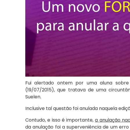
Fui alertado ontem por uma aluna sobr
(19/07/2015), que tratava de uma circunt
Suelen.
Inclusive tal questão foi anulada naquela ediç
Contudo, e isso é importante,
a anulação na
da anulação foi a superveniência de um err