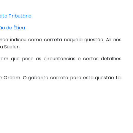
ito Tributário
ão de Ética
ca indicou como correta naquela questão. Ali nós
a Suelen.
, em que pese as circuntâncias e certos detalhes
e Ordem. O gabarito correto para esta questão foi