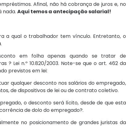
empréstimos. Afinal, não há cobrança de juros e, no
rá nada.
Aqui temos a antecipação salarial!
 a qual o trabalhador tem vínculo. Entretanto, o
a
.
sconto em folha apenas quando se tratar de
as ? Lei n.º 10.820/2003. Note-se que o art. 462 da
o previstos em lei:
tuar qualquer desconto nos salários do empregado,
s, de dispositivos de lei ou de contrato coletivo.
regado, o desconto será lícito, desde de que esta
ocorrência de dolo do empregado?.
ialmente no posicionamento de grandes juristas da