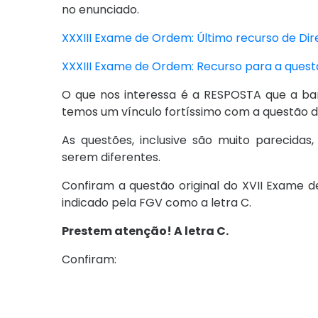
no enunciado.
XXXIII Exame de Ordem: Último recurso de Dire
XXXIII Exame de Ordem: Recurso para a quest
O que nos interessa é a RESPOSTA que a ban
temos um vínculo fortíssimo com a questão d
As questões, inclusive são muito parecidas
serem diferentes.
Confiram a questão original do XVII Exame d
indicado pela FGV como a letra C.
Prestem atenção! A letra C.
Confiram: