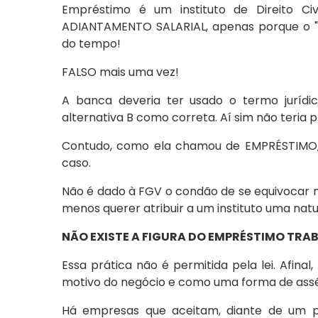
Empréstimo é um instituto de Direito C
ADIANTAMENTO SALARIAL, apenas porque o "e
do tempo!
FALSO mais uma vez!
A banca deveria ter usado o termo jurídic
alternativa B como correta. Aí sim não teria
Contudo, como ela chamou de EMPRÉSTIMO, e
caso.
Não é dado à FGV o condão de se equivocar na
menos querer atribuir a um instituto uma nat
NÃO EXISTE A FIGURA DO EMPRÉSTIMO TRA
Essa prática não é permitida pela lei. Afina
motivo do negócio e como uma forma de assé
Há empresas que aceitam, diante de um pe