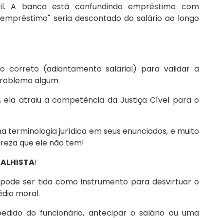
ivil. A banca está confundindo empréstimo com
mpréstimo" seria descontado do salário ao longo
o correto (adiantamento salarial) para validar a
 problema algum.
la atraiu a competência da Justiça Cível para o
 terminologia jurídica em seus enunciados, e muito
ureza que ele não tem!
BALHISTA
!
l, pode ser tida como instrumento para desvirtuar o
dio moral.
dido do funcionário, antecipar o salário ou uma