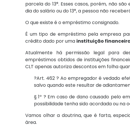
parcela do 13°. Esses casos, porém, não são 
dia do salário ou do 13°, a pessoa não recebe
O que existe é o empréstimo consignado.
É um tipo de empréstimo pela empresa para
crédito dado por uma
instituição financeir
Atualmente há permissão legal para de
empréstimos obtidos de instituições financeir
CLT apenas autoriza descontos em folha quand
?Art. 462 ? Ao empregador é vedado efe
salvo quando este resultar de adiantamento
§ 1º ? Em caso de dano causado pelo emp
possibilidade tenha sido acordada ou na 
Vamos olhar a doutrina, que é farta, espec
área.