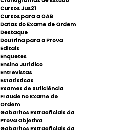
Cronogramas de Estudo
Cursos Jus21
Cursos para a OAB
Datas do Exame de Ordem
Destaque
Doutrina para a Prova
Editais
Enquetes
Ensino Jurídico
Entrevistas
Estatísticas
Exames de Suficiência
Fraude no Exame de
Ordem
Gabaritos Extraoficiais da
Prova Objetiva
Gabaritos Extraoficiais da