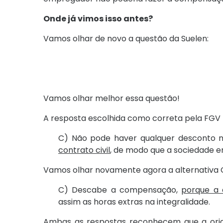
Onde já vimos isso antes?
Vamos olhar de novo a questão da Suelen:
Vamos olhar melhor essa questão!
A resposta escolhida como correta pela FGV foi
C) Não pode haver qualquer desconto 
contrato civil
, de modo que a sociedade e
Vamos olhar novamente agora a alternativa C
C) Descabe a compensação,
porque a 
assim as horas extras na integralidade.
Ambas as respostas reconhecem que a ori