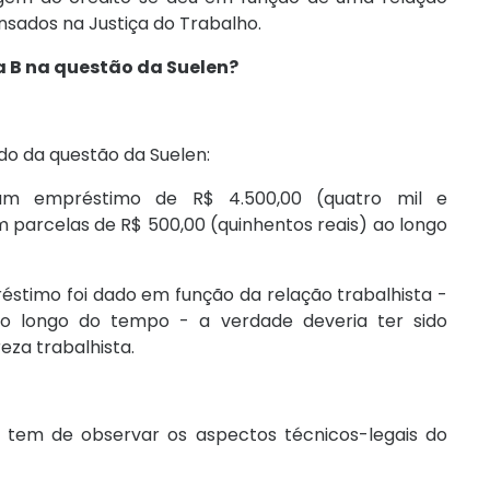
nsados na Justiça do Trabalho.
a B na questão da Suelen?
o da questão da Suelen:
 um empréstimo de R$ 4.500,00 (quatro mil e
 parcelas de R$ 500,00 (quinhentos reais) ao longo
stimo foi dado em função da relação trabalhista -
 ao longo do tempo - a verdade deveria ter sido
za trabalhista.
tem de observar os aspectos técnicos-legais do