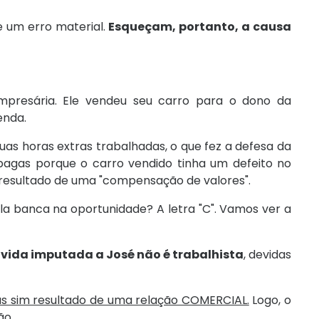
e um erro material.
Esqueçam, portanto, a causa
presária. Ele vendeu seu carro para o dono da
enda.
uas horas extras trabalhadas, o que fez a defesa da
agas porque o carro vendido tinha um defeito no
 resultado de uma "compensação de valores".
ela banca na oportunidade? A letra "C". Vamos ver a
ívida imputada a José não é trabalhista
, devidas
mas sim resultado de uma relação COMERCIAL.
Logo, o
ão.