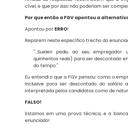
cível, e que por isso não poderiam ser compe
Por que então a FGV apontou a alternativ
Apontou por
ERRO
!
Reparem neste específico trecho do enunciad
"...Suelen pediu ao seu empregador
quinhentos reais) para ser descontado em
do tempo."
Eu entendi o que a FGV pensou: como o empré
inclusive para ser descontado do salário
interpretada pelos candidatos como de nature
FALSO!
Estamos em uma prova técnica, e a banca 
enunciado!