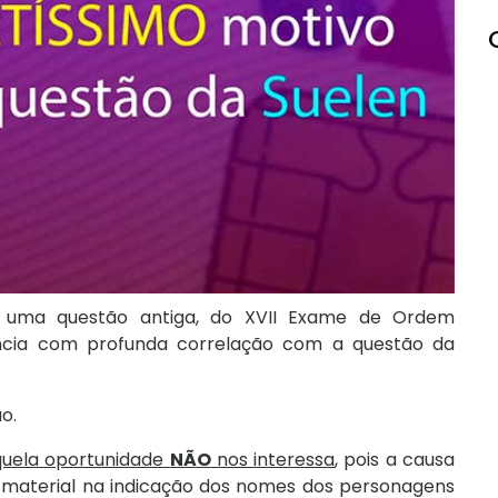
e uma questão antiga, do XVII Exame de Ordem
ância com profunda correlação com a questão da
ão.
quela oportunidade
NÃO
nos interessa
, pois a causa
o material na indicação dos nomes dos personagens