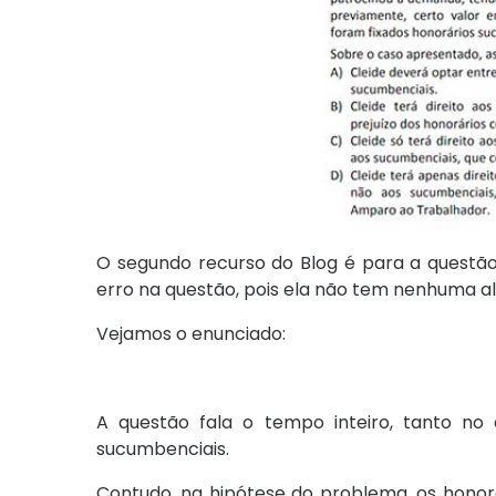
O segundo recurso do Blog é para a questão
erro na questão, pois ela não tem nenhuma al
Vejamos o enunciado:
A questão fala o tempo inteiro, tanto no
sucumbenciais.
Contudo, na hipótese do problema, os honorá