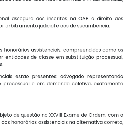
ional assegura aos inscritos na OAB o direito aos
or arbitramento judicial e aos de sucumbência.
os honorários assistenciais, compreendidos como os
r entidades de classe em substituição processual,
s.
enciais estão presentes: advogado representando
ão processual e em demanda coletiva, exatamente
i objeto de questão no XXVIII Exame de Ordem, com a
os honorários assistenciais na alternativa correta,