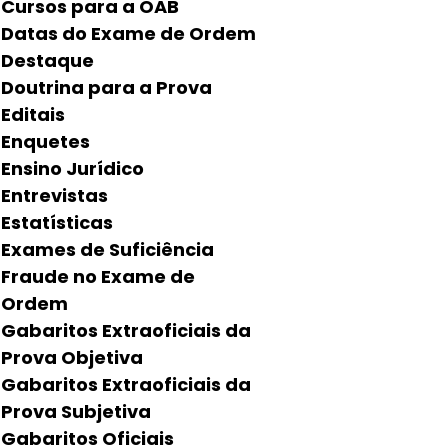
Cursos para a OAB
Datas do Exame de Ordem
Destaque
Doutrina para a Prova
Editais
Enquetes
Ensino Jurídico
Entrevistas
Estatísticas
Exames de Suficiência
Fraude no Exame de
Ordem
Gabaritos Extraoficiais da
Prova Objetiva
Gabaritos Extraoficiais da
Prova Subjetiva
Gabaritos Oficiais