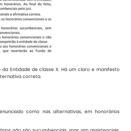
 da Entidade de classe X. Há um claro e manifesto
ternativa correta.
 enunciado como nas alternativas, em honorários
rios não são sucumbenciais, mas sim assistenciais,