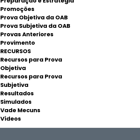
Preparação e Estratégia
Promoções
Prova Objetiva da OAB
Prova Subjetiva da OAB
Provas Anteriores
Provimento
RECURSOS
Recursos para Prova
Objetiva
Recursos para Prova
Subjetiva
Resultados
Simulados
Vade Mecuns
Vídeos