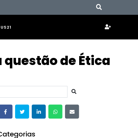
JUS21
 questão de Ética
Categorias