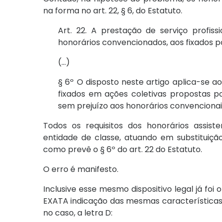
na forma no art. 22, § 6, do Estatuto.
Art. 22. A prestação de serviço profiss
honorários convencionados, aos fixados p
(...)
§ 6º O disposto neste artigo aplica-se a
fixados em ações coletivas propostas po
sem prejuízo aos honorários convencionai
Todos os requisitos dos honorários assist
entidade de classe, atuando em substituiç
como prevê o § 6º do art. 22 do Estatuto.
O erro é manifesto.
Inclusive esse mesmo dispositivo legal já fo
EXATA indicação das mesmas características d
no caso, a letra D: