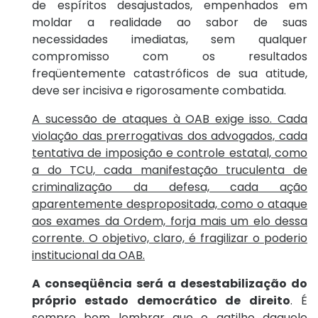
de espíritos desajustados, empenhados em
moldar a realidade ao sabor de suas
necessidades imediatas, sem qualquer
compromisso com os resultados
freqüentemente catastróficos de sua atitude,
deve ser incisiva e rigorosamente combatida.
A sucessão de ataques à OAB exige isso. Cada
violação das prerrogativas dos advogados, cada
tentativa de imposição e controle estatal, como
a do TCU, cada manifestação truculenta de
criminalização da defesa, cada ação
aparentemente despropositada, como o ataque
aos exames da Ordem, forja mais um elo dessa
corrente. O objetivo, claro, é fragilizar o poderio
institucional da OAB.
A conseqüência será a desestabilização do
próprio estado democrático de direito
. É
sempre bom lembrar que o gatilho daquele