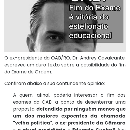
O ex-presidente da OAB/RO, Dr. Andrey Cavalcante,
escreveu um duro texto sobre a possibilidade do fim
do Exame de Ordem.
Confiram abaixo a sua contundente opinião:
A quem, afinal, poderia interessar o fim dos
exames da OAB, a ponto de desenterrar uma
proposta
defendida por ninguém menos que
um dos maiores expoentes da chamada
"velha política", o ex-presidente da Câmara
- e atual presidiário - Eduardo Cunha?
Aos