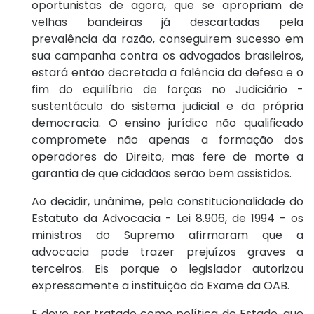
oportunistas de agora, que se apropriam de
velhas bandeiras já descartadas pela
prevalência da razão, conseguirem sucesso em
sua campanha contra os advogados brasileiros,
estará então decretada a falência da defesa e o
fim do equilíbrio de forças no Judiciário -
sustentáculo do sistema judicial e da própria
democracia. O ensino jurídico não qualificado
compromete não apenas a formação dos
operadores do Direito, mas fere de morte a
garantia de que cidadãos serão bem assistidos.
Ao decidir, unânime, pela constitucionalidade do
Estatuto da Advocacia - Lei 8.906, de 1994 - os
ministros do Supremo afirmaram que a
advocacia pode trazer prejuízos graves a
terceiros. Eis porque o legislador autorizou
expressamente a instituição do Exame da OAB.
E deve ser tratado como política de Estado, que