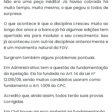
Não era uma peça inédita! Já haviso cobrada há
muito tempo, muito mesmo, o que pegou a todos de
surpresa.
O que acontece é que a disciplina cresceu muito ao
longo dos anos e a banca já há algumas edições tem
apertado ela para modular o seu crescimento. Isso
já aconteceu com outras disciplinas anteriormente e
é um movimento natural da FGV.
Surgiram também alguns problemas pontuais.
Em Administrativo tem a questão da fundamentação
da Apelação. Ela foi fundada no Art. 14 da Lei nº
12.016/09, sendo muitos candidatos usaram como
fundamento o Art. 1.009 do CPC.
Acredito que, ainda assim, todos terão suas provas
corrigidas.
Em Civil houve um erro material na fundamentação