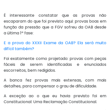
É interessante constatar que as provas não
escaparam do que foi previsto aqui: provas boas em
função da pressão que a FGV sofreu da OAB desde
a última 1ª fase:
E a prova do XXXII Exame da OAB? Ela será muito
difícil também?
Foi exatamente como projetado: provas com peças
fáceis de serem identificadas e enunciados
escorreitos, bem redigidos.
A banca fez provas mais extensas, com mais
detalhes, para compensar o grau de dificuldade.
A exceção ao o que eu havia previsto foi em
Constitucional: Uma Reclamação Constitucional.