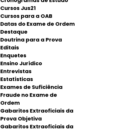
Cronogramas de Estudo
Cursos Jus21
Cursos para a OAB
Datas do Exame de Ordem
Destaque
Doutrina para a Prova
Editais
Enquetes
Ensino Jurídico
Entrevistas
Estatísticas
Exames de Suficiência
Fraude no Exame de
Ordem
Gabaritos Extraoficiais da
Prova Objetiva
Gabaritos Extraoficiais da