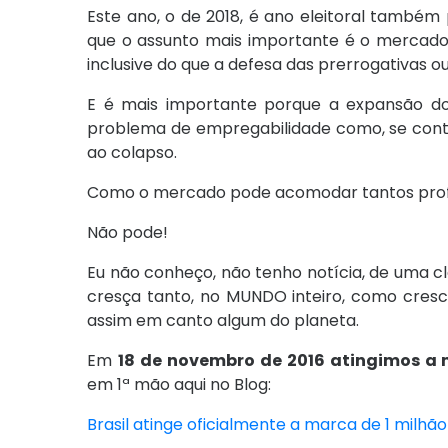
Este ano, o de 2018, é ano eleitoral também
que o assunto mais importante é o mercado
inclusive do que a defesa das prerrogativas 
E é mais importante porque a expansão do
problema de empregabilidade como, se contin
ao colapso.
Como o mercado pode acomodar tantos profi
Não pode!
Eu não conheço, não tenho notícia, de uma cl
cresça tanto, no MUNDO inteiro, como cresc
assim em canto algum do planeta.
Em
18 de novembro de 2016 atingimos a
em 1ª mão aqui no Blog:
Brasil atinge oficialmente a marca de 1 milh