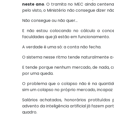
neste ano
. O tramita no MEC ainda centena
pelo visto, o Ministério não consegue dizer 
Não consegue ou não quer...
E não estou colocando no cálculo a conc
faculdades que já estão em funcionamento.
A verdade é uma só: a conta não fecha.
O sistema nesse ritmo tende naturalmente a 
E tende porque nenhum mercado, de nada, c
por uma queda.
O problema que o colapso não é na quantid
sim um colapso no próprio mercado, incapaz de
Salários achatados, honorários protituídos
advento da inteligência artificial já fazem p
quadro.