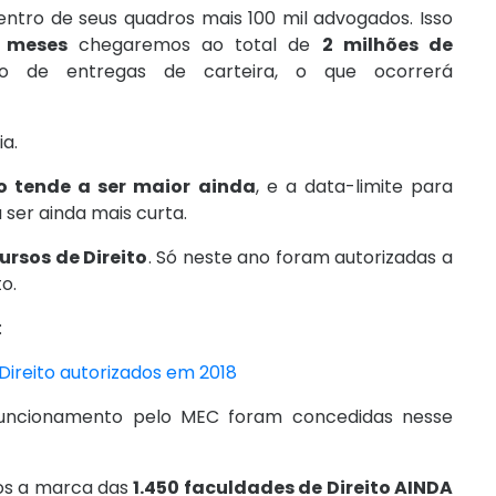
ntro de seus quadros mais 100 mil advogados. Isso
0 meses
chegaremos ao total de
2 milhões de
mo de entregas de carteira, o que ocorrerá
ia.
o tende a ser maior ainda
, e a data-limite para
ser ainda mais curta.
cursos de Direito
. Só neste ano foram autorizadas a
to.
:
Direito autorizados em 2018
uncionamento pelo MEC foram concedidas nesse
os a marca das
1.450 faculdades de Direito AINDA