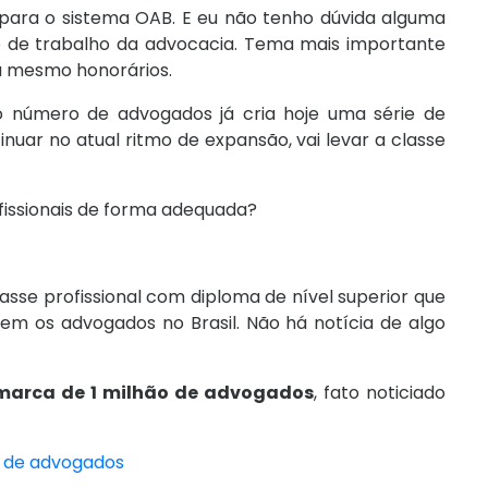
 para o sistema OAB. E eu não tenho dúvida alguma
 de trabalho da advocacia. Tema mais importante
ou mesmo honorários.
 número de advogados já cria hoje uma série de
uar no atual ritmo de expansão, vai levar a classe
ssionais de forma adequada?
asse profissional com diploma de nível superior que
em os advogados no Brasil. Não há notícia de algo
 marca de 1 milhão de advogados
, fato noticiado
ão de advogados