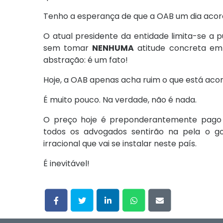
Tenho a esperança de que a OAB um dia acord
O atual presidente da entidade limita-se a p
sem tomar
NENHUMA
atitude concreta em 
abstração: é um fato!
Hoje, a OAB apenas acha ruim o que está aco
É muito pouco. Na verdade, não é nada.
O preço hoje é preponderantemente pago 
todos os advogados sentirão na pela o 
irracional que vai se instalar neste país.
É inevitável!