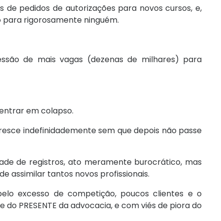
s de pedidos de autorizações para novos cursos, e,
não para rigorosamente ninguém.
essão de mais vagas (dezenas de milhares) para
entrar em colapso.
resce indefinidademente sem que depois não passe
ade de registros, ato meramente burocrático, mas
 assimilar tantos novos profissionais.
 pelo excesso de competição, poucos clientes e o
arte do PRESENTE da advocacia, e com viés de piora do