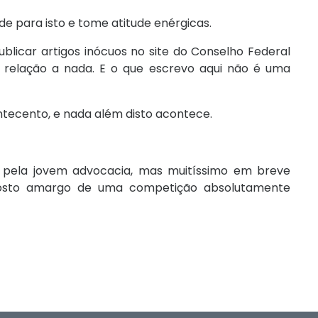
e para isto e tome atitude enérgicas.
ublicar artigos inócuos no site do Conselho Federal
relação a nada. E o que escrevo aqui não é uma
ntecento, e nada além disto acontece.
pela jovem advocacia, mas muitíssimo em breve
gosto amargo de uma competição absolutamente