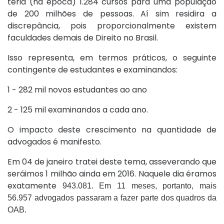
teria (na época) 1.284 cursos para uma população
de 200 milhões de pessoas. Aí sim residira a
discrepância, pois proporcionalmente existem
faculdades demais de Direito no Brasil.
Isso representa, em termos práticos, o seguinte
contingente de estudantes e examinandos:
1 - 282 mil novos estudantes ao ano
2 - 125 mil examinandos a cada ano.
O impacto deste crescimento na quantidade de
advogados é manifesto.
Em 04 de janeiro tratei deste tema, asseverando que
seráimos 1 milhão ainda em 2016. Naquele dia éramos
exatamente
943.081. Em 11 meses, portanto, mais
56.957 advogados passaram a fazer parte dos quadros da
OAB.