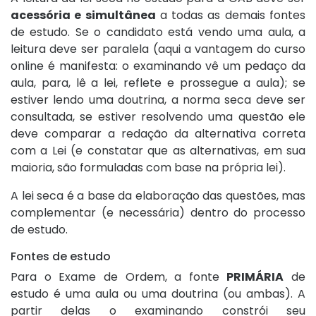
acessória e simultânea
a todas as demais fontes
de estudo. Se o candidato está vendo uma aula, a
leitura deve ser paralela (aqui a vantagem do curso
online é manifesta: o examinando vê um pedaço da
aula, para, lê a lei, reflete e prossegue a aula); se
estiver lendo uma doutrina, a norma seca deve ser
consultada, se estiver resolvendo uma questão ele
deve comparar a redação da alternativa correta
com a Lei (e constatar que as alternativas, em sua
maioria, são formuladas com base na própria lei).
A lei seca é a base da elaboração das questões, mas
complementar (e necessária) dentro do processo
de estudo.
Fontes de estudo
Para o Exame de Ordem, a fonte
PRIMÁRIA
de
estudo é uma aula ou uma doutrina (ou ambas). A
partir delas o examinando constrói seu