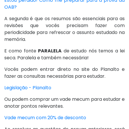
Estou perdido! Como me preparar para a prova da
OAB?
A segunda é que os resumos são essenciais para as
revisões que vocês precisam fazer com
periodicidade para refrescar o assunto estudado na
memória.
E como fonte
PARALELA
de estudo nós temos a lei
seca. Paralela e também necessária!
Vocês podem entrar direto no site do Planalto e
fazer as consultas necessárias para estudar.
Legislação - Planalto
Ou podem comprar um vade mecum para estudar e
anotar pontos relevantes.
Vade mecum com 20% de desconto