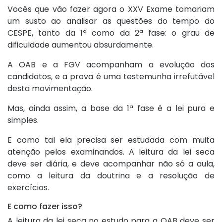
Vocês que vão fazer agora o XXV Exame tomariam
um susto ao analisar as questões do tempo do
CESPE, tanto da 1ª como da 2ª fase: o grau de
dificuldade aumentou absurdamente.
A OAB e a FGV acompanham a evolução dos
candidatos, e a prova é uma testemunha irrefutável
desta movimentação.
Mas, ainda assim, a base da 1ª fase é a lei pura e
simples.
E como tal ela precisa ser estudada com muita
atenção pelos examinandos. A leitura da lei seca
deve ser diária, e deve acompanhar não só a aula,
como a leitura da doutrina e a resolução de
exercícios.
E como fazer isso?
A leitura da lei seca no estudo para a OAB deve ser