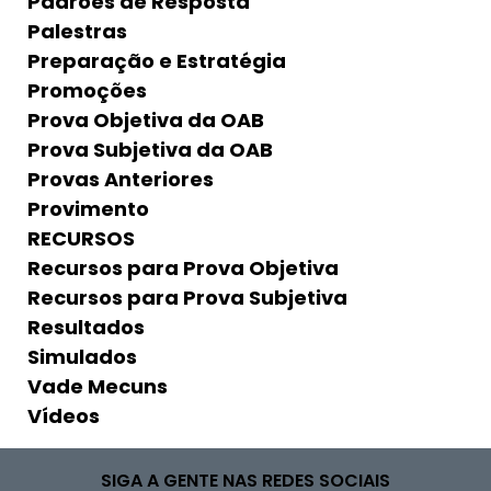
Padrões de Resposta
Palestras
Preparação e Estratégia
Promoções
Prova Objetiva da OAB
Prova Subjetiva da OAB
Provas Anteriores
Provimento
RECURSOS
Recursos para Prova Objetiva
Recursos para Prova Subjetiva
Resultados
Simulados
Vade Mecuns
Vídeos
SIGA A GENTE NAS REDES SOCIAIS