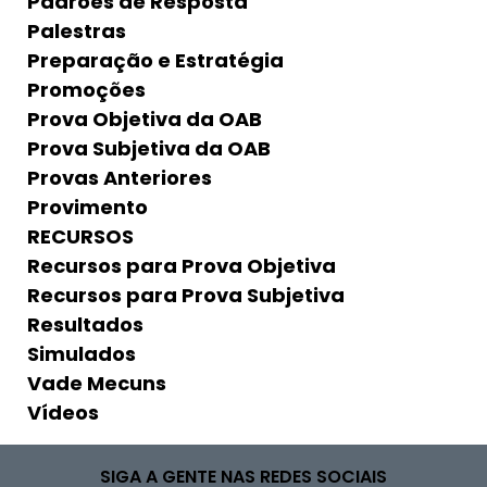
Padrões de Resposta
Palestras
Preparação e Estratégia
Promoções
Prova Objetiva da OAB
Prova Subjetiva da OAB
Provas Anteriores
Provimento
RECURSOS
Recursos para Prova Objetiva
Recursos para Prova Subjetiva
Resultados
Simulados
Vade Mecuns
Vídeos
SIGA A GENTE NAS REDES SOCIAIS