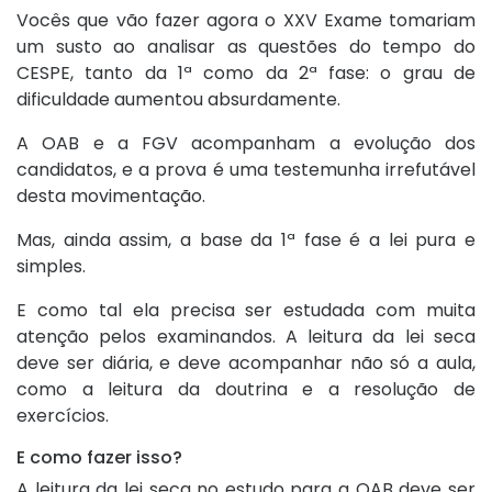
Vocês que vão fazer agora o XXV Exame tomariam
um susto ao analisar as questões do tempo do
CESPE, tanto da 1ª como da 2ª fase: o grau de
dificuldade aumentou absurdamente.
A OAB e a FGV acompanham a evolução dos
candidatos, e a prova é uma testemunha irrefutável
desta movimentação.
Mas, ainda assim, a base da 1ª fase é a lei pura e
simples.
E como tal ela precisa ser estudada com muita
atenção pelos examinandos. A leitura da lei seca
deve ser diária, e deve acompanhar não só a aula,
como a leitura da doutrina e a resolução de
exercícios.
E como fazer isso?
A leitura da lei seca no estudo para a OAB deve ser