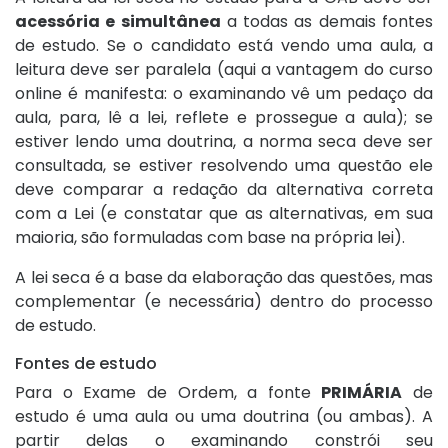
acessória e simultânea
a todas as demais fontes
de estudo. Se o candidato está vendo uma aula, a
leitura deve ser paralela (aqui a vantagem do curso
online é manifesta: o examinando vê um pedaço da
aula, para, lê a lei, reflete e prossegue a aula); se
estiver lendo uma doutrina, a norma seca deve ser
consultada, se estiver resolvendo uma questão ele
deve comparar a redação da alternativa correta
com a Lei (e constatar que as alternativas, em sua
maioria, são formuladas com base na própria lei).
A lei seca é a base da elaboração das questões, mas
complementar (e necessária) dentro do processo
de estudo.
Fontes de estudo
Para o Exame de Ordem, a fonte
PRIMÁRIA
de
estudo é uma aula ou uma doutrina (ou ambas). A
partir delas o examinando constrói seu