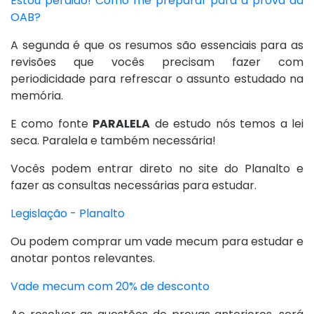
Estou perdido! Como me preparar para a prova da
OAB?
A segunda é que os resumos são essenciais para as
revisões que vocês precisam fazer com
periodicidade para refrescar o assunto estudado na
memória.
E como fonte
PARALELA
de estudo nós temos a lei
seca. Paralela e também necessária!
Vocês podem entrar direto no site do Planalto e
fazer as consultas necessárias para estudar.
Legislação - Planalto
Ou podem comprar um vade mecum para estudar e
anotar pontos relevantes.
Vade mecum com 20% de desconto