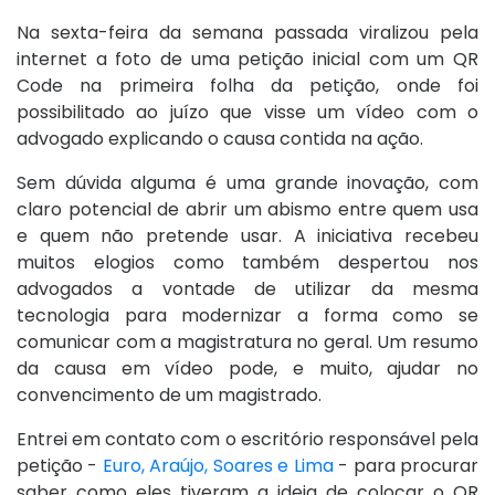
Na sexta-feira da semana passada viralizou pela
internet a foto de uma petição inicial com um QR
Code na primeira folha da petição, onde foi
possibilitado ao juízo que visse um vídeo com o
advogado explicando o causa contida na ação.
Sem dúvida alguma é uma grande inovação, com
claro potencial de abrir um abismo entre quem usa
e quem não pretende usar. A iniciativa recebeu
muitos elogios como também despertou nos
advogados a vontade de utilizar da mesma
tecnologia para modernizar a forma como se
comunicar com a magistratura no geral. Um resumo
da causa em vídeo pode, e muito, ajudar no
convencimento de um magistrado.
Entrei em contato com o escritório responsável pela
petição -
Euro, Araújo, Soares e Lima
- para procurar
saber como eles tiveram a ideia de colocar o QR