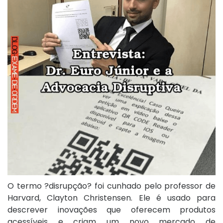
O termo ?disrupção? foi cunhado pelo professor de
Harvard, Clayton Christensen. Ele é usado para
descrever inovações que oferecem produtos
acessíveis e criam um novo mercado de