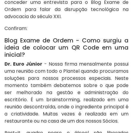
conceder uma entrevista para o Blog Exame de
Ordem para falar da disrupção tecnológica na
advocacia do século XXI.
Confiram:
Blog Exame de Ordem - Como surgiu a
ideia de colocar um QR Code em uma
inicial?
Dr. Euro Júnior
- Nossa firma mensalmente possui
uma reunião com todo o Plantel quando procuramos
soluções para nossos processos especiais. Neste
momento também debatemos sobre o que pode
ser melhorado na gestão e administração do
escritório. É um brainstorming, realizado em uma
reunião descontraída, onde o ingrediente principal é
a criatividade. Muitas vezes é realizada em um
restaurante ou na casa de um dos nossos Sócios.
Post-it, quadro negro e álcool são liberados