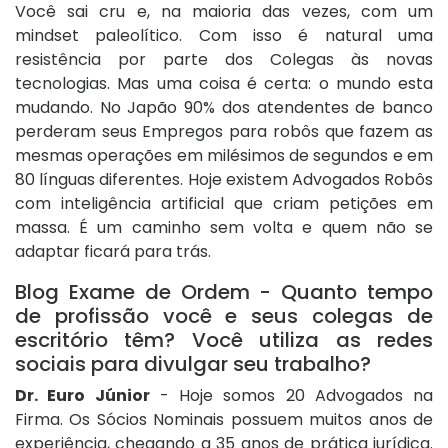
Você sai cru e, na maioria das vezes, com um
mindset paleolítico. Com isso é natural uma
resistência por parte dos Colegas às novas
tecnologias. Mas uma coisa é certa: o mundo esta
mudando. No Japão 90% dos atendentes de banco
perderam seus Empregos para robôs que fazem as
mesmas operações em milésimos de segundos e em
80 línguas diferentes. Hoje existem Advogados Robôs
com inteligência artificial que criam petições em
massa. É um caminho sem volta e quem não se
adaptar ficará para trás.
Blog Exame de Ordem - Quanto tempo
de profissão você e seus colegas de
escritório têm? Você utiliza as redes
sociais para divulgar seu trabalho?
Dr. Euro Júnior
- Hoje somos 20 Advogados na
Firma. Os Sócios Nominais possuem muitos anos de
experiência, chegando a 35 anos de prática jurídica.