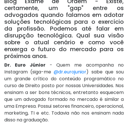
Blog Exame de Ordem - Existe,
certamente, um "gap" entre os
advogados quando falamos em adotar
soluções tecnológicas para o exercício
da profissão. Podemos até falar em
disrupção tecnológica. Qual sua visão
sobre o atual cenário e como você
enxerga o futuro do mercado para os
próximos anos.
Dr. Euro Júnior
- Quem me acompanha no
Instagram (siga-me
@dr.eurojunior
) sabe que sou
um grande crítico do conteúdo programático no
curso de Direito posto por nossas Universidades. Nos
ensinam a ser bons técnicos, entretanto esquecem
que um advogado formado no mercado é similar a
uma Empresa. Possui setores financeiro, operacional,
marketing, TI e etc. Todavia não nos ensinam nada
disso na graduação.