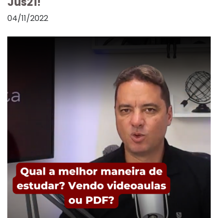
Jus21!
04/11/2022