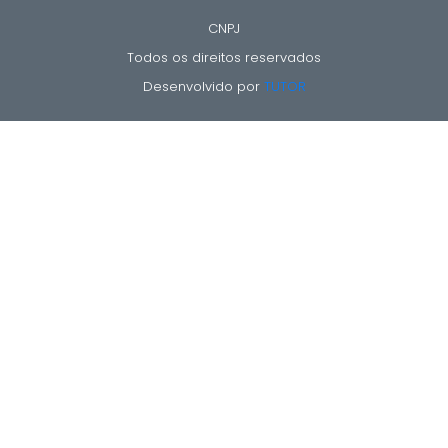
CNPJ
Todos os direitos reservados
Desenvolvido por
TUTOR