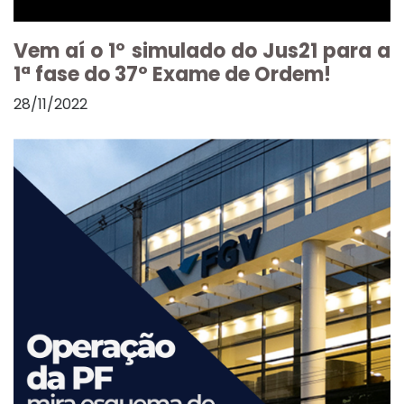
Vem aí o 1º simulado do Jus21 para a
1ª fase do 37º Exame de Ordem!
28/11/2022