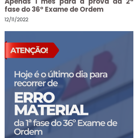
Apenas 1 mês para a prova da 2ª
fase do 36º Exame de Ordem
12/11/2022