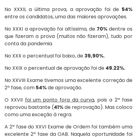
No XXXII, a última prova, a aprovação foi de
54%
entre os candidatos, uma das maiores aprovações.
No XXXI a aprovação foi altíssima, de
70%
dentre os
que fizeram a prova (muitos não fizeram), tudo por
conta da pandemia.
No XXX o percentual foi baixo, de
39,90%.
No XXIX o percentual de aprovação foi de
49.22%.
No XXVIII Exame tivemos uma excelente correção de
2ª fase, com
54%
de aprovação.
O XXVII
foi um ponto fora da curva
, pois a 2ª fase
reprovou bastante (
41%
de reprovação). Mas coloco
como uma exceção à regra.
A 2ª fase do XXVI Exame de Ordem foi também uma
excelente 2ª fase da OAB. Naquela oportunidade foi