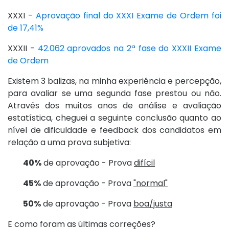
XXXI -
Aprovação final do XXXI Exame de Ordem foi
de 17,41%
XXXII -
42.062 aprovados na 2ª fase do XXXII Exame
de Ordem
Existem 3 balizas, na minha experiência e percepção,
para avaliar se uma segunda fase prestou ou não.
Através dos muitos anos de análise e avaliação
estatística, cheguei a seguinte conclusão quanto ao
nível de dificuldade e feedback dos candidatos em
relação a uma prova subjetiva:
40%
de aprovação - Prova
difícil
45%
de aprovação - Prova
"normal"
50%
de aprovação - Prova
boa/justa
E como foram as últimas correções?