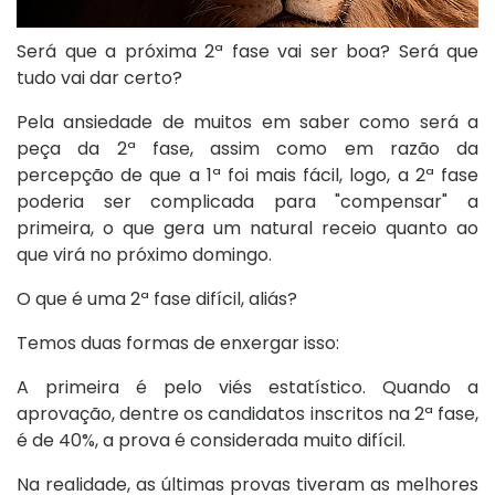
Será que a próxima 2ª fase vai ser boa? Será que
tudo vai dar certo?
Pela ansiedade de muitos em saber como será a
peça da 2ª fase, assim como em razão da
percepção de que a 1ª foi mais fácil, logo, a 2ª fase
poderia ser complicada para "compensar" a
primeira, o que gera um natural receio quanto ao
que virá no próximo domingo.
O que é uma 2ª fase difícil, aliás?
Temos duas formas de enxergar isso:
A primeira é pelo viés estatístico. Quando a
aprovação, dentre os candidatos inscritos na 2ª fase,
é de 40%, a prova é considerada muito difícil.
Na realidade, as últimas provas tiveram as melhores