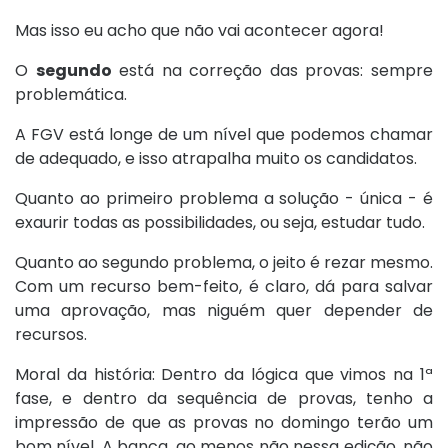
Mas isso eu acho que não vai acontecer agora!
O
segundo
está na correção das provas: sempre
problemática.
A FGV está longe de um nível que podemos chamar
de adequado, e isso atrapalha muito os candidatos.
Quanto ao primeiro problema a solução - única - é
exaurir todas as possibilidades, ou seja, estudar tudo.
Quanto ao segundo problema, o jeito é rezar mesmo.
Com um recurso bem-feito, é claro, dá para salvar
uma aprovação, mas niguém quer depender de
recursos.
Moral da história: Dentro da lógica que vimos na 1ª
fase, e dentro da sequência de provas, tenho a
impressão de que as provas no domingo terão um
bom nível. A banca, ao menos não nessa edição, não