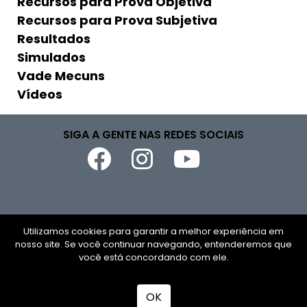
Recursos para Prova Objetiva
Recursos para Prova Subjetiva
Resultados
Simulados
Vade Mecuns
Vídeos
SIGA A GENTE NAS REDES SOCIAIS
Copyright © 2026
Utilizamos cookies para garantir a melhor experiência em
nosso site. Se você continuar navegando, entenderemos que
CNPJ
você está concordando com ele.
Todos os direitos reservados
OK
Desenvolvido por
TUTOR