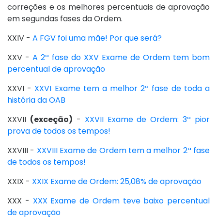
correções e os melhores percentuais de aprovação
em segundas fases da Ordem.
XXIV -
A FGV foi uma mãe! Por que será?
XXV -
A 2ª fase do XXV Exame de Ordem tem bom
percentual de aprovação
XXVI -
XXVI Exame tem a melhor 2ª fase de toda a
história da OAB
XXVII
(exceção)
-
XXVII Exame de Ordem: 3ª pior
prova de todos os tempos!
XXVIII -
XXVIII Exame de Ordem tem a melhor 2ª fase
de todos os tempos!
XXIX -
XXIX Exame de Ordem: 25,08% de aprovação
XXX -
XXX Exame de Ordem teve baixo percentual
de aprovação