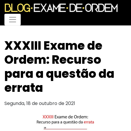
Menu
XXXIII Exame de
Ordem: Recurso
para a questão da
errata
Segunda, 18 de outubro de 2021