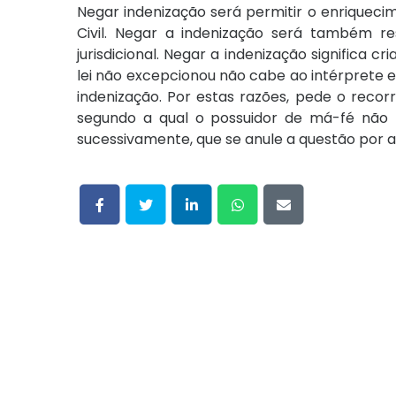
Negar indenização será permitir o enriquec
Civil. Negar a indenização será também r
jurisdicional. Negar a indenização significa c
lei não excepcionou não cabe ao intérprete 
indenização. Por estas razões, pede o reco
segundo a qual o possuidor de má-fé não t
sucessivamente, que se anule a questão por a