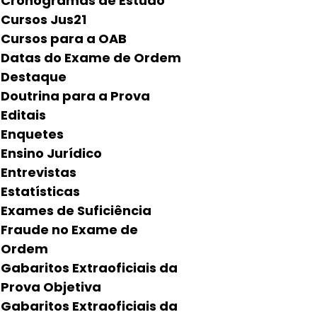
Cronogramas de Estudo
Cursos Jus21
Cursos para a OAB
Datas do Exame de Ordem
Destaque
Doutrina para a Prova
Editais
Enquetes
Ensino Jurídico
Entrevistas
Estatísticas
Exames de Suficiência
Fraude no Exame de
Ordem
Gabaritos Extraoficiais da
Prova Objetiva
Gabaritos Extraoficiais da