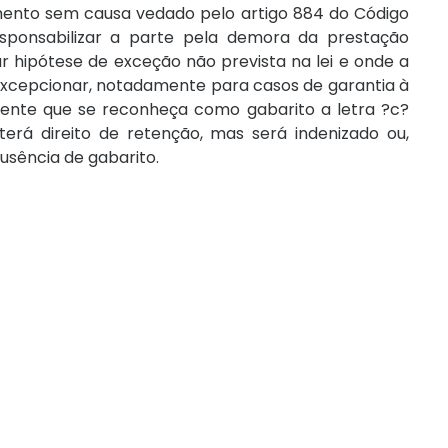
imento sem causa vedado pelo artigo 884 do Código
esponsabilizar a parte pela demora da prestação
riar hipótese de exceção não prevista na lei e onde a
excepcionar, notadamente para casos de garantia à
rrente que se reconheça como gabarito a letra ?c?
erá direito de retenção, mas será indenizado ou,
usência de gabarito.