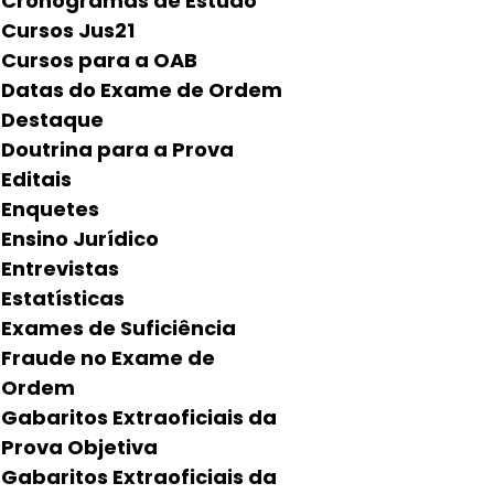
Cronogramas de Estudo
Cursos Jus21
Cursos para a OAB
Datas do Exame de Ordem
Destaque
Doutrina para a Prova
Editais
Enquetes
Ensino Jurídico
Entrevistas
Estatísticas
Exames de Suficiência
Fraude no Exame de
Ordem
Gabaritos Extraoficiais da
Prova Objetiva
Gabaritos Extraoficiais da