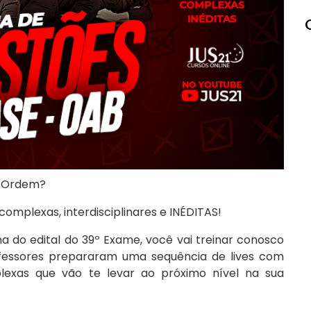
e Ordem?
omplexas, interdisciplinares e INÉDITAS!
 do edital do 39º Exame, você vai treinar conosco
fessores prepararam uma sequência de lives com
mplexas que vão te levar ao próximo nível na sua