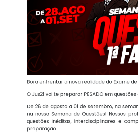
Bora enfrentar a nova realidade do Exame d
O Jus21 vai te preparar PESADO em questões c
De 28 de agosto a 01 de setembro, na semana
na nossa Semana de Questões! Nossos pro
questões inéditas, interdisciplinares e co
preparação.