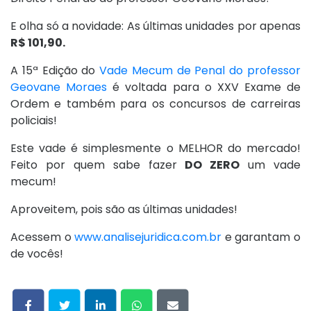
E olha só a novidade: As últimas unidades por apenas
R$ 101,90.
A 15ª Edição do
Vade Mecum de Penal do professor
Geovane Moraes
é voltada para o XXV Exame de
Ordem e também para os concursos de carreiras
policiais!
Este vade é simplesmente o MELHOR do mercado!
Feito por quem sabe fazer
DO ZERO
um vade
mecum!
Aproveitem, pois são as últimas unidades!
Acessem o
www.analisejuridica.com.br
e garantam o
de vocês!