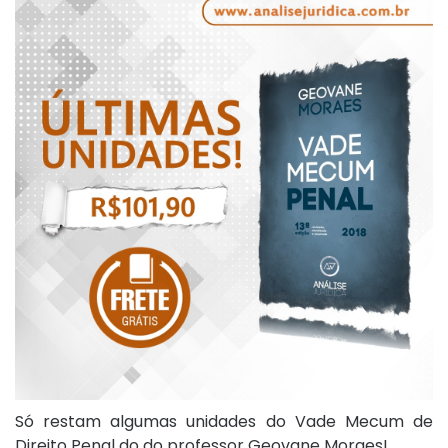
Só restam algumas unidades do Vade Mecum de
Direito Penal do do professor Geovane Moraes!