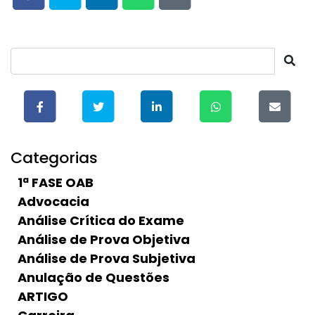
Categorias
1ª FASE OAB
Advocacia
Análise Crítica do Exame
Análise de Prova Objetiva
Análise de Prova Subjetiva
Anulação de Questões
ARTIGO