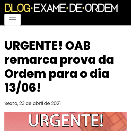
Menu
URGENTE! OAB
remarca prova da
Ordem para o dia
13/06!
Sexta, 23 de abril de 2021