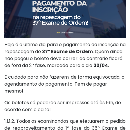
Hoje é o último dia para o pagamento da inscrição na
repescagem do
37º Exame de Ordem
. Quem ainda
não pagou o boleto deve correr: do contrário ficará
de fora da 2ª fase, marcada para o dia
30/04.
E cuidado para não fazerem, de forma equivocada, o
agendamento do pagamento. Tem de pagar
mesmo!
Os boletos só poderão ser impressos até às 16h, de
acordo com o edital:
1.1.1.2. Todos os examinandos que efetuarem o pedido
de reaproveitamento da 1ª fase do 36º Exame de