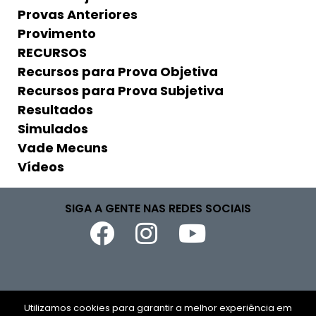
Provas Anteriores
Provimento
RECURSOS
Recursos para Prova Objetiva
Recursos para Prova Subjetiva
Resultados
Simulados
Vade Mecuns
Vídeos
SIGA A GENTE NAS REDES SOCIAIS
Copyright © 2026
Utilizamos cookies para garantir a melhor experiência em