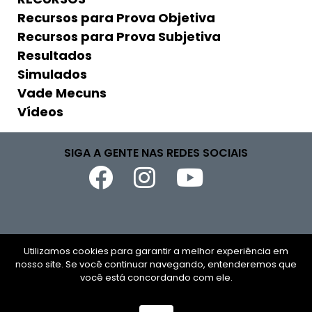
Recursos para Prova Objetiva
Recursos para Prova Subjetiva
Resultados
Simulados
Vade Mecuns
Vídeos
SIGA A GENTE NAS REDES SOCIAIS
Copyright © 2026
Utilizamos cookies para garantir a melhor experiência em
nosso site. Se você continuar navegando, entenderemos que
CNPJ
você está concordando com ele.
Todos os direitos reservados