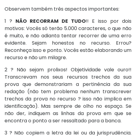
Observem também três aspectos importantes:
1 ?
NÃO RECORRAM DE TUDO
!! E isso por dois
motivos: Vocês só terão 5.000 caracteres, o que não
é muito, e não adianta tentar recorrer de uma erro
evidente. Sejam honestos no recurso. Errou?
Reconheça isso e ponto. Vocês estão elaborando um
recurso e não um milagre.
2 ? Não sejam prolixos! Objetividade vale ouro!!
Transcrevam nos seus recursos trechos da sua
prova que demonstrariam a pertinência da sua
redação (não tem problema nenhum transcrever
trechos da prova no recurso ? isso não implica em
identificação). Mas sempre de olho no espaço. Se
não der, indiquem as linhas da prova em que se
encontra o ponto a ser ressaltado para a banca.
3 ? Não copiem a letra da lei ou da jurisprudência.