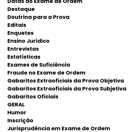
Datas do Exame de Ordem
Destaque
Doutrina para a Prova
Editais
Enquetes
Ensino Jurídico
Entrevistas
Estatísticas
Exames de Suficiência
Fraude no Exame de Ordem
Gabaritos Extraoficiais da Prova Objetiva
Gabaritos Extraoficiais da Prova Subjetiva
Gabaritos Oficiais
GERAL
Humor
Inscrição
Jurisprudência em Exame de Ordem