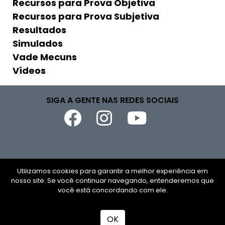
Recursos para Prova Objetiva
Recursos para Prova Subjetiva
Resultados
Simulados
Vade Mecuns
Vídeos
SIGA A GENTE NAS REDES SOCIAIS
Copyright © 2026
Utilizamos cookies para garantir a melhor experiência em
nosso site. Se você continuar navegando, entenderemos que
você está concordando com ele.
CNPJ
Todos os direitos reservados
OK
Desenvolvido por
TUTOR