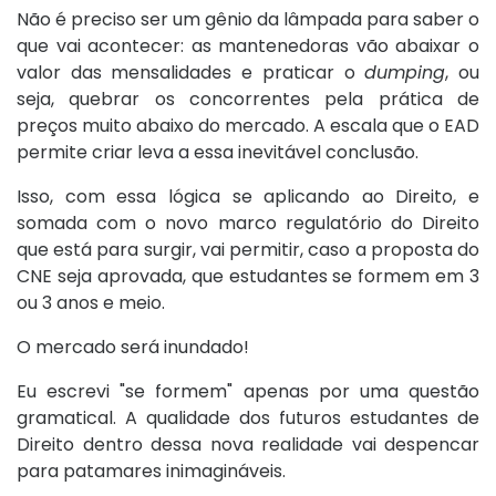
Não é preciso ser um gênio da lâmpada para saber o
que vai acontecer: as mantenedoras vão abaixar o
valor das mensalidades e praticar o
dumping
, ou
seja, quebrar os concorrentes pela prática de
preços muito abaixo do mercado. A escala que o EAD
permite criar leva a essa inevitável conclusão.
Isso, com essa lógica se aplicando ao Direito, e
somada com o novo marco regulatório do Direito
que está para surgir, vai permitir, caso a proposta do
CNE seja aprovada, que estudantes se formem em 3
ou 3 anos e meio.
O mercado será inundado!
Eu escrevi "se formem" apenas por uma questão
gramatical. A qualidade dos futuros estudantes de
Direito dentro dessa nova realidade vai despencar
para patamares inimagináveis.