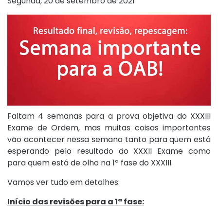
Segunda, 20 de setembro de 2021
Faltam 4 semanas para a prova objetiva do XXXIII
Exame de Ordem, mas muitas coisas importantes
vão acontecer nessa semana tanto para quem está
esperando pelo resultado do XXXII Exame como
para quem está de olho na 1ª fase do XXXIII.
Vamos ver tudo em detalhes:
Início das revisões para a 1ª fase: