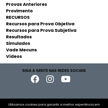
Provas Anteriores
Provimento
RECURSOS
Recursos para Prova Objetiva
Recursos para Prova Subjetiva
Resultados
Simulados
Vade Mecuns
Vídeos
SIGA A GENTE NAS REDES SOCIAIS
Copyright © 2026
Utilizamos cookies para garantir a melhor experiência em