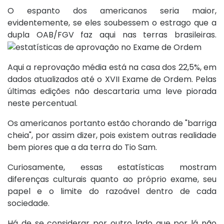
O espanto dos americanos seria maior,
evidentemente, se eles soubessem o estrago que a
dupla OAB/FGV faz aqui nas terras brasileiras.
Aqui a reprovação média está na casa dos 22,5%, em
dados atualizados até o XVII Exame de Ordem. Pelas
últimas edições não descartaria uma leve piorada
neste percentual.
Os americanos portanto estão chorando de "barriga
cheia", por assim dizer, pois existem outras realidade
bem piores que a da terra do Tio Sam.
Curiosamente, essas estatísticas mostram
diferenças culturais quanto ao próprio exame, seu
papel e o limite do razoável dentro de cada
sociedade.
Há de se considerar por outro lado que por lá não