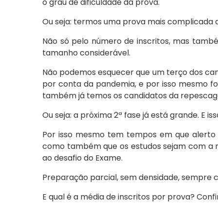
o grau de dificuldade da prova.
Ou seja: termos uma prova mais complicada q
Não só pelo número de inscritos, mas tamb
tamanho considerável.
Não podemos esquecer que um terço dos candi
por conta da pandemia, e por isso mesmo for
também já temos os candidatos da repesca
Ou seja: a próxima 2ª fase já está grande. E isso
Por isso mesmo tem tempos em que alerto 
como também que os estudos sejam com a mai
ao desafio do Exame.
Preparação parcial, sem densidade, sempre c
E qual é a média de inscritos por prova? Confi