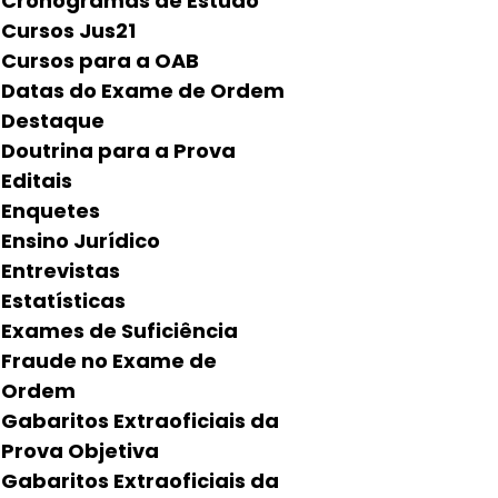
Cronogramas de Estudo
Cursos Jus21
Cursos para a OAB
Datas do Exame de Ordem
Destaque
Doutrina para a Prova
Editais
Enquetes
Ensino Jurídico
Entrevistas
Estatísticas
Exames de Suficiência
Fraude no Exame de
Ordem
Gabaritos Extraoficiais da
Prova Objetiva
Gabaritos Extraoficiais da