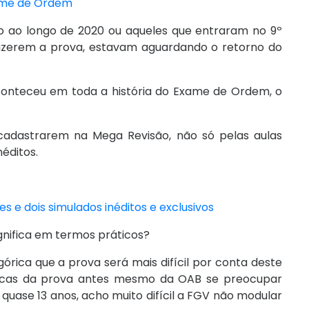
ame de Ordem
o ao longo de 2020 ou aqueles que entraram no 9º
azerem a prova, estavam aguardando o retorno do
onteceu em toda a história do Exame de Ordem, o
 cadastrarem na Mega Revisão, não só pelas aulas
éditos.
 e dois simulados inéditos e exclusivos
ignifica em termos práticos?
rica que a prova será mais difícil por conta deste
icas da prova antes mesmo da OAB se preocupar
 quase 13 anos, acho muito difícil a FGV não modular