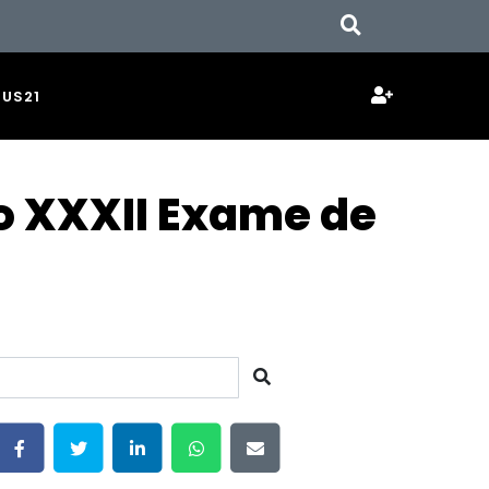
JUS21
o XXXII Exame de