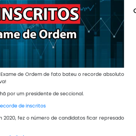
I Exame de Ordem de fato bateu o recorde absoluto
va!
ã por um presidente de seccional.
ecorde de inscritos
 2020, fez o número de candidatos ficar represado