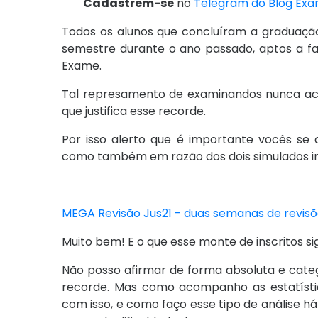
Cadastrem-se
no
Telegram do Blog Ex
Todos os alunos que concluíram a graduaçã
semestre durante o ano passado, aptos a f
Exame.
Tal represamento de examinandos nunca ac
que justifica esse recorde.
Por isso alerto que é importante vocês se
como também em razão dos dois simulados in
MEGA Revisão Jus21 - duas semanas de revisões
Muito bem! E o que esse monte de inscritos s
Não posso afirmar de forma absoluta e categó
recorde. Mas como acompanho as estatíst
com isso, e como faço esse tipo de análise há