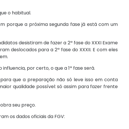
ue o habitual.
ém porque a próxima segunda fase já está com um
datos desistiram de fazer a 2ª fase do XXXI Exame
am deslocados para a 2ª fase do XXXII. E com eles
gem.
 influencia, por certo, o que a 1ª fase será.
para que a preparação não só leve isso em conta
or qualidade possível: só assim para fazer frente
obra seu preço.
ram os dados oficiais da FGV: