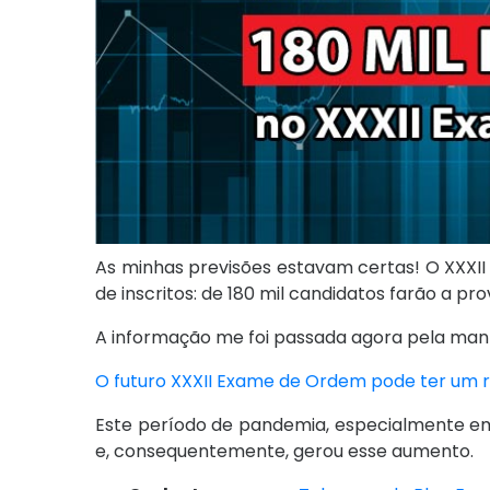
As minhas previsões estavam certas! O XXXI
de inscritos: de 180 mil candidatos farão a pro
A informação me foi passada agora pela manh
O futuro XXXII Exame de Ordem pode ter um r
Este período de pandemia, especialmente em
e, consequentemente, gerou esse aumento.