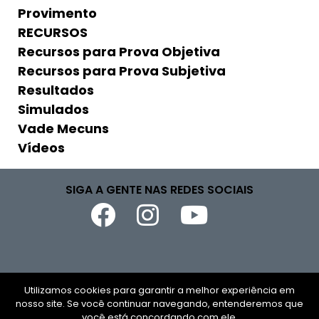
Provimento
RECURSOS
Recursos para Prova Objetiva
Recursos para Prova Subjetiva
Resultados
Simulados
Vade Mecuns
Vídeos
SIGA A GENTE NAS REDES SOCIAIS
Copyright © 2026
Utilizamos cookies para garantir a melhor experiência em
nosso site. Se você continuar navegando, entenderemos que
CNPJ
você está concordando com ele.