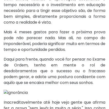
tempo necessário e o investimento em educação
necessário para a tingir esse objetivo são, de forma
bem simples, diretamente proporcionais a forma
como a realidade é vista.
Mais 4 meses gastos para fazer a próxima prova
pode não parecer nada. Mas ali, no campo do
imponderável, poderia significar muito em termos de
tempo e oportunidade perdidos.
Daqui para frente, quando você for pensar no Exame
de Ordem, tenha em mente o rol de
desdobramentos que o sucesso ou o fracasso
podem gerar, e adote uma postura condizente com
aquilo que se encaixa melhor com seus sonhos.
Inacreditavelmente até hoje vejo gente que afirma
fez a prova "sem levá-la muito a sério." Isso cobra