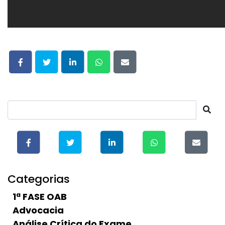
Categorias
1ª FASE OAB
Advocacia
Análise Crítica do Exame