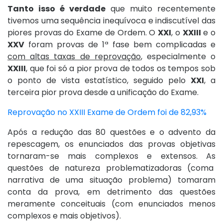
Tanto isso é verdade
que muito recentemente
tivemos uma sequência inequívoca e indiscutível das
piores provas do Exame de Ordem. O
XXI
, o
XXIII
e o
XXV
foram provas de 1ª fase bem complicadas e
com altas taxas de reprovação
, especialmente o
XXIII
, que foi só a pior prova de todos os tempos sob
o ponto de vista estatístico, seguido pelo
XXI
, a
terceira pior prova desde a unificação do Exame.
Reprovação no XXIII Exame de Ordem foi de 82,93%
Após a redução das 80 questões e o advento da
repescagem, os enunciados das provas objetivas
tornaram-se mais complexos e extensos. As
questões de natureza problematizadoras (coma
narrativa de uma situação problema) tomaram
conta da prova, em detrimento das questões
meramente conceituais (com enunciados menos
complexos e mais objetivos).