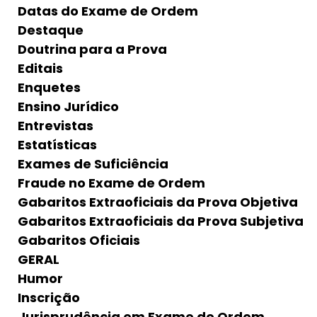
Datas do Exame de Ordem
Destaque
Doutrina para a Prova
Editais
Enquetes
Ensino Jurídico
Entrevistas
Estatísticas
Exames de Suficiência
Fraude no Exame de Ordem
Gabaritos Extraoficiais da Prova Objetiva
Gabaritos Extraoficiais da Prova Subjetiva
Gabaritos Oficiais
GERAL
Humor
Inscrição
Jurisprudência em Exame de Ordem