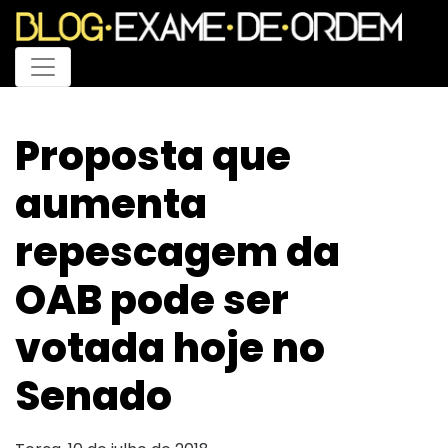
Menu
Proposta que
aumenta
repescagem da
OAB pode ser
votada hoje no
Senado