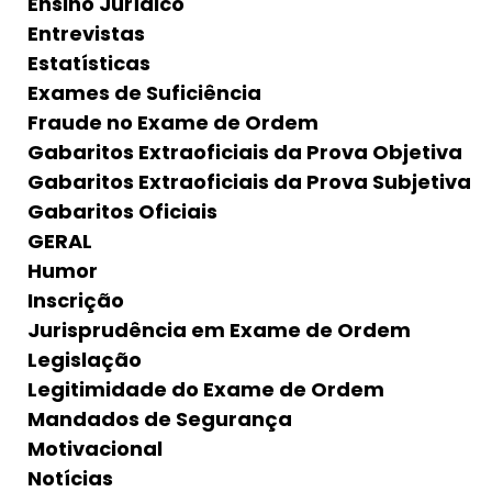
Ensino Jurídico
Entrevistas
Estatísticas
Exames de Suficiência
Fraude no Exame de Ordem
Gabaritos Extraoficiais da Prova Objetiva
Gabaritos Extraoficiais da Prova Subjetiva
Gabaritos Oficiais
GERAL
Humor
Inscrição
Jurisprudência em Exame de Ordem
Legislação
Legitimidade do Exame de Ordem
Mandados de Segurança
Motivacional
Notícias