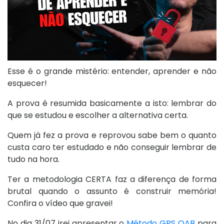
Esse é o grande mistério: entender, aprender e não
esquecer!
A prova é resumida basicamente a isto: lembrar do
que se estudou e escolher a alternativa certa.
Quem já fez a prova e reprovou sabe bem o quanto
custa caro ter estudado e não conseguir lembrar de
tudo na hora.
Ter a metodologia CERTA faz a diferença de forma
brutal quando o assunto é construir memória!
Confira o vídeo que gravei!
No dia 31/07 irei apresentar o
Método GPS OAB
para