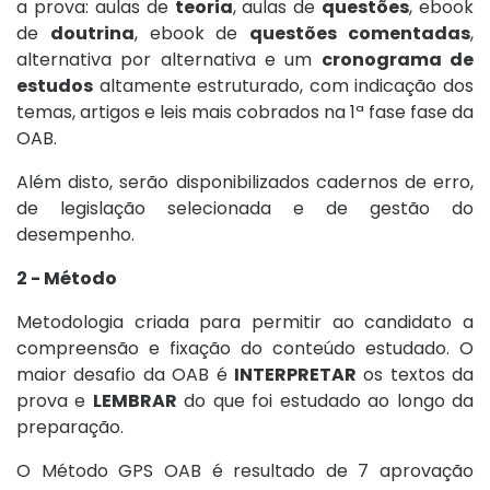
a prova: aulas de
teoria
, aulas de
questões
, ebook
de
doutrina
, ebook de
questões comentadas
,
alternativa por alternativa e um
cronograma de
estudos
altamente estruturado, com indicação dos
temas, artigos e leis mais cobrados na 1ª fase fase da
OAB.
Além disto, serão disponibilizados cadernos de erro,
de legislação selecionada e de gestão do
desempenho.
2 - Método
Metodologia criada para permitir ao candidato a
compreensão e fixação do conteúdo estudado. O
maior desafio da OAB é
INTERPRETAR
os textos da
prova e
LEMBRAR
do que foi estudado ao longo da
preparação.
O Método GPS OAB é resultado de 7 aprovação