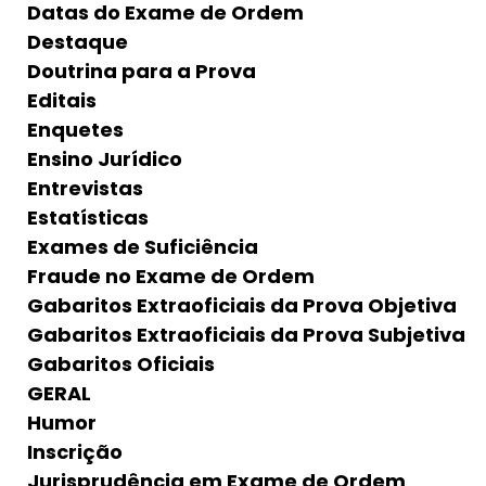
Datas do Exame de Ordem
Destaque
Doutrina para a Prova
Editais
Enquetes
Ensino Jurídico
Entrevistas
Estatísticas
Exames de Suficiência
Fraude no Exame de Ordem
Gabaritos Extraoficiais da Prova Objetiva
Gabaritos Extraoficiais da Prova Subjetiva
Gabaritos Oficiais
GERAL
Humor
Inscrição
Jurisprudência em Exame de Ordem