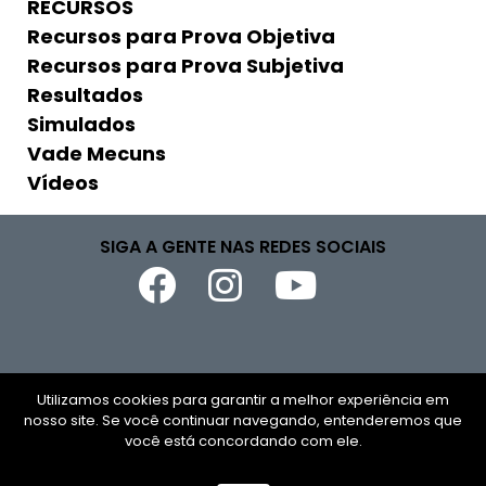
RECURSOS
Recursos para Prova Objetiva
Recursos para Prova Subjetiva
Resultados
Simulados
Vade Mecuns
Vídeos
SIGA A GENTE NAS REDES SOCIAIS
Copyright © 2026
Utilizamos cookies para garantir a melhor experiência em
nosso site. Se você continuar navegando, entenderemos que
CNPJ
você está concordando com ele.
Todos os direitos reservados