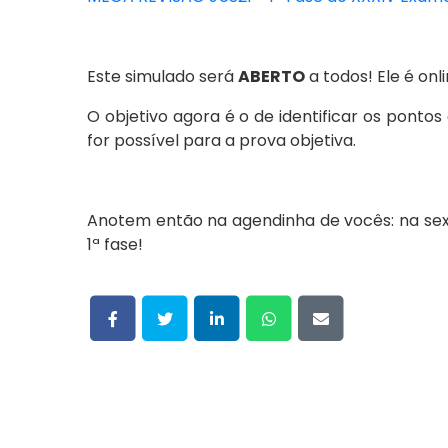
Este simulado será
ABERTO
a todos! Ele é onli
O objetivo agora é o de identificar os pont
for possível para a prova objetiva.
Anotem então na agendinha de vocês: na sex
1ª fase!