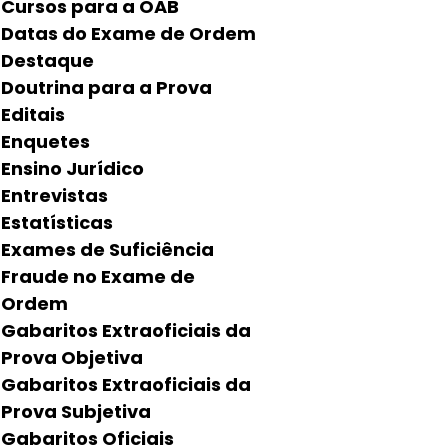
Cursos para a OAB
Datas do Exame de Ordem
Destaque
Doutrina para a Prova
Editais
Enquetes
Ensino Jurídico
Entrevistas
Estatísticas
Exames de Suficiência
Fraude no Exame de
Ordem
Gabaritos Extraoficiais da
Prova Objetiva
Gabaritos Extraoficiais da
Prova Subjetiva
Gabaritos Oficiais