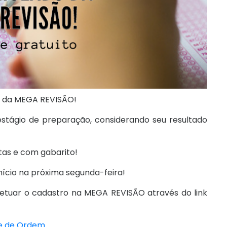
da MEGA REVISÃO!
stágio de preparação, considerando seu resultado
tas e com gabarito!
nício na próxima segunda-feira!
fetuar o cadastro na MEGA REVISÃO através do link
me de Ordem