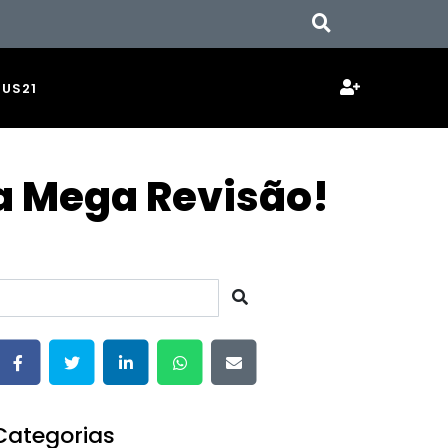
JUS21
a Mega Revisão!
Categorias