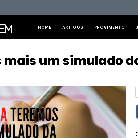
HOME
ARTIGOS
PROVIMENTO
s mais um simulado d