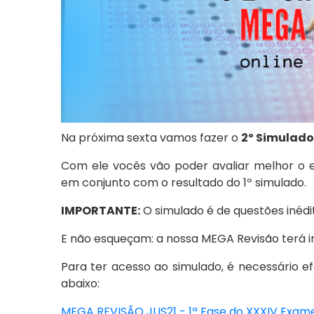
Na próxima sexta vamos fazer o
2º Simulado
Com ele vocês vão poder avaliar melhor o e
em conjunto com o resultado do 1º simulado.
IMPORTANTE:
O simulado é de questões inédi
E não esqueçam: a nossa MEGA Revisão terá i
Para ter acesso ao simulado, é necessário e
abaixo:
MEGA REVISÃO JUS21 - 1ª Fase do XXXIV Exa