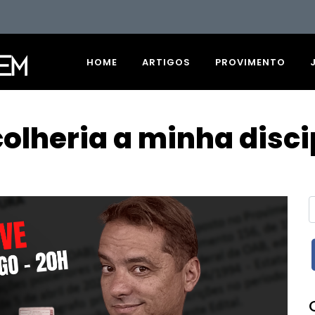
HOME
ARTIGOS
PROVIMENTO
olheria a minha discip