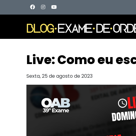
Live: Como eu esc
Sexta, 25 de agosto de 2023