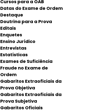
Cursos para a OAB
Datas do Exame de Ordem
Destaque
Doutrina para a Prova
Editais
Enquetes
Ensino Jurídico
Entrevistas
Estatísticas
Exames de Suficiência
Fraude no Exame de
Ordem
Gabaritos Extraoficiais da
Prova Objetiva
Gabaritos Extraoficiais da
Prova Subjetiva
Gabaritos Oficiais