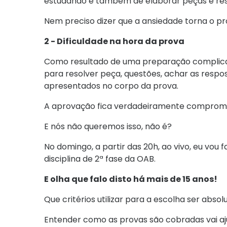
estudando e também de elaborar peças e res
Nem preciso dizer que a ansiedade torna o p
2 - Dificuldade na hora da prova
Como resultado de uma preparação complicada
para resolver peça, questões, achar as respos
apresentados no corpo da prova.
A aprovação fica verdadeiramente comprom
E nós não queremos isso, não é?
No domingo, a partir das 20h, ao vivo, eu vou
disciplina de 2ª fase da OAB.
E olha que falo disto há mais de 15 anos!
Que critérios utilizar para a escolha ser abs
Entender como as provas são cobradas vai a