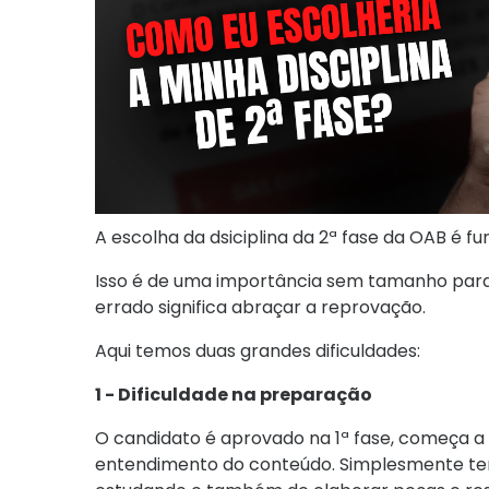
A escolha da dsiciplina da 2ª fase da OAB é 
Isso é de uma importância sem tamanho para
errado significa abraçar a reprovação.
Aqui temos duas grandes dificuldades:
1 - Dificuldade na preparação
O candidato é aprovado na 1ª fase, começa a
entendimento do conteúdo. Simplesmente te