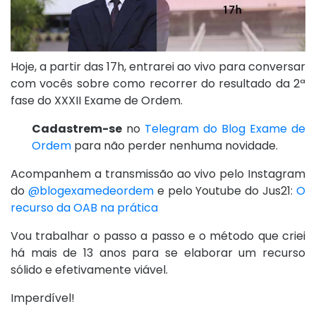
Hoje, a partir das 17h, entrarei ao vivo para conversar
com vocês sobre como recorrer do resultado da 2ª
fase do XXXII Exame de Ordem.
Cadastrem-se
no
Telegram do Blog Exame de
Ordem
para não perder nenhuma novidade.
Acompanhem a transmissão ao vivo pelo Instagram
do
@blogexamedeordem
e pelo Youtube do Jus21:
O
recurso da OAB na prática
Vou trabalhar o passo a passo e o método que criei
há mais de 13 anos para se elaborar um recurso
sólido e efetivamente viável.
Imperdível!