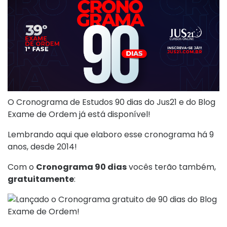
O Cronograma de Estudos 90 dias do Jus21 e do Blog
Exame de Ordem já está disponível!
Lembrando aqui que elaboro esse cronograma há 9
anos, desde 2014!
Com o
Cronograma 90 dias
vocês terão também,
gratuitamente
: