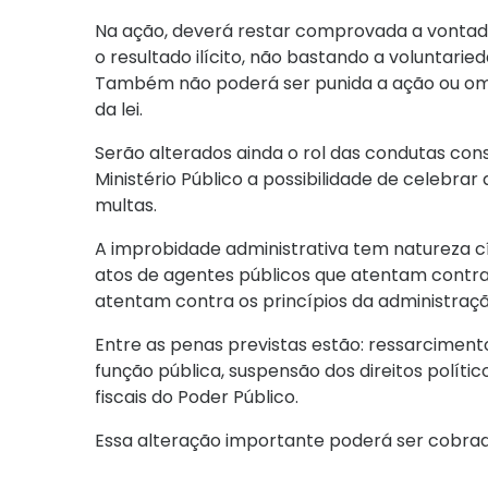
Na ação, deverá restar comprovada a vontade
o resultado ilícito, não bastando a voluntari
Também não poderá ser punida a ação ou omi
da lei.
Serão alterados ainda o rol das condutas con
Ministério Público a possibilidade de celebra
multas.
A improbidade administrativa tem natureza cív
atos de agentes públicos que atentam contra 
atentam contra os princípios da administraçã
Entre as penas previstas estão: ressarcimento
função pública, suspensão dos direitos polític
fiscais do Poder Público.
Essa alteração importante poderá ser cobra