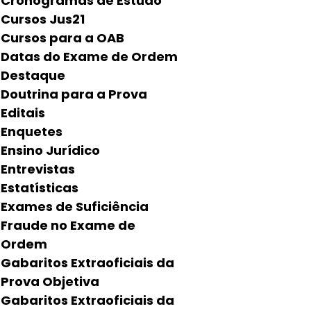
Cronogramas de Estudo
Cursos Jus21
Cursos para a OAB
Datas do Exame de Ordem
Destaque
Doutrina para a Prova
Editais
Enquetes
Ensino Jurídico
Entrevistas
Estatísticas
Exames de Suficiência
Fraude no Exame de
Ordem
Gabaritos Extraoficiais da
Prova Objetiva
Gabaritos Extraoficiais da