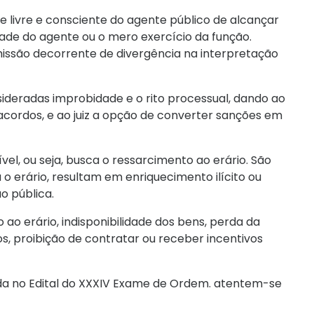
 livre e consciente do agente público de alcançar
edade do agente ou o mero exercício da função.
ssão decorrente de divergência na interpretação
sideradas improbidade e o rito processual, dando ao
r acordos, e ao juiz a opção de converter sanções em
el, ou seja, busca o ressarcimento ao erário. São
o erário, resultam em enriquecimento ilícito ou
o pública.
 ao erário, indisponibilidade dos bens, perda da
os, proibição de contratar ou receber incentivos
da no Edital do XXXIV Exame de Ordem. atentem-se