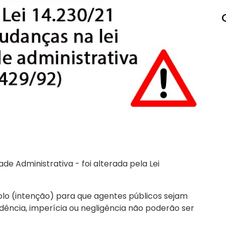
de Administrativa - foi alterada pela Lei
dolo (intenção) para que agentes públicos sejam
ência, imperícia ou negligência não poderão ser