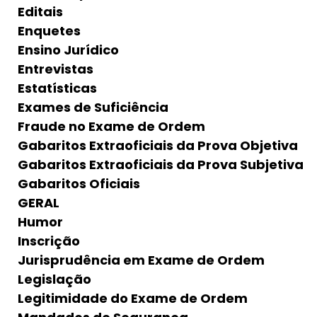
Editais
Enquetes
Ensino Jurídico
Entrevistas
Estatísticas
Exames de Suficiência
Fraude no Exame de Ordem
Gabaritos Extraoficiais da Prova Objetiva
Gabaritos Extraoficiais da Prova Subjetiva
Gabaritos Oficiais
GERAL
Humor
Inscrição
Jurisprudência em Exame de Ordem
Legislação
Legitimidade do Exame de Ordem