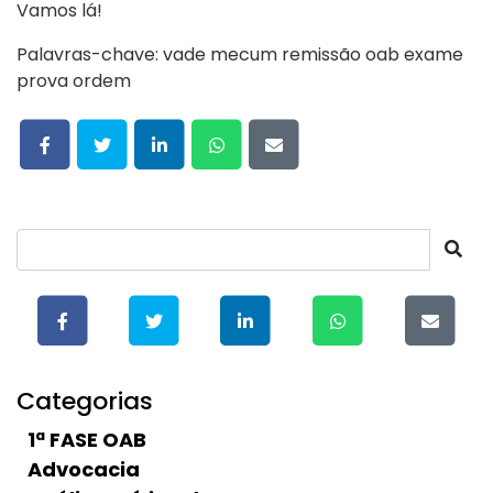
Vamos lá!
Palavras-chave: vade mecum remissão oab exame
prova ordem
Categorias
1ª FASE OAB
Advocacia