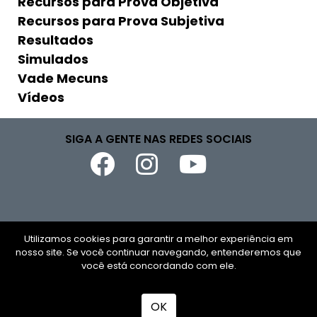
Recursos para Prova Objetiva
Recursos para Prova Subjetiva
Resultados
Simulados
Vade Mecuns
Vídeos
SIGA A GENTE NAS REDES SOCIAIS
Copyright © 2026
Utilizamos cookies para garantir a melhor experiência em
nosso site. Se você continuar navegando, entenderemos que
CNPJ
você está concordando com ele.
Todos os direitos reservados
OK
Desenvolvido por
TUTOR