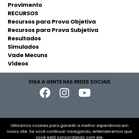
Provimento
RECURSOS
Recursos para Prova Objetiva
Recursos para Prova Subjetiva
Resultados
Simulados
Vade Mecuns
Vídeos
SIGA A GENTE NAS REDES SOCIAIS
Copyright © 2026
Utilizamos cookies para garantir a melhor experiência em
nosso site. Se você continuar navegando, entenderemos que
CNPJ
você está concordando com ele.