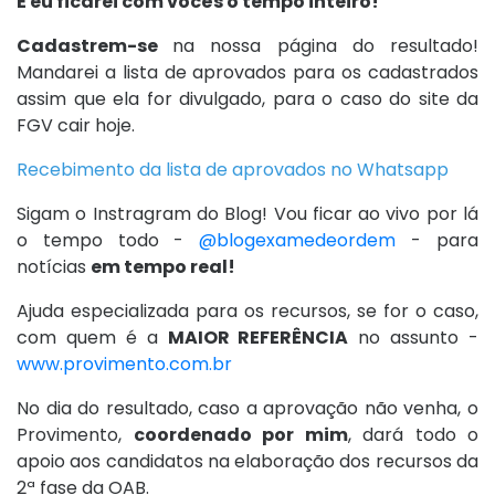
E eu ficarei com vocês o tempo inteiro!
Cadastrem-se
na nossa página do resultado!
Mandarei a lista de aprovados para os cadastrados
assim que ela for divulgado, para o caso do site da
FGV cair hoje.
Recebimento da lista de aprovados no Whatsapp
Sigam o Instragram do Blog! Vou ficar ao vivo por lá
o tempo todo -
@blogexamedeordem
- para
notícias
em tempo real!
Ajuda especializada para os recursos, se for o caso,
com quem é a
MAIOR REFERÊNCIA
no assunto -
www.provimento.com.br
No dia do resultado, caso a aprovação não venha, o
Provimento,
coordenado por mim
, dará todo o
apoio aos candidatos na elaboração dos recursos da
2ª fase da OAB.