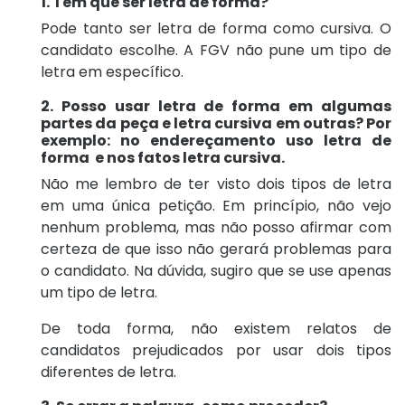
1. Tem que ser letra de forma?
Pode tanto ser letra de forma como cursiva. O
candidato escolhe. A FGV não pune um tipo de
letra em específico.
2. Posso usar letra de forma em algumas
partes da peça e letra cursiva em outras? Por
exemplo: no endereçamento uso letra de
forma e nos fatos letra cursiva.
Não me lembro de ter visto dois tipos de letra
em uma única petição. Em princípio, não vejo
nenhum problema, mas não posso afirmar com
certeza de que isso não gerará problemas para
o candidato. Na dúvida, sugiro que se use apenas
um tipo de letra.
De toda forma, não existem relatos de
candidatos prejudicados por usar dois tipos
diferentes de letra.