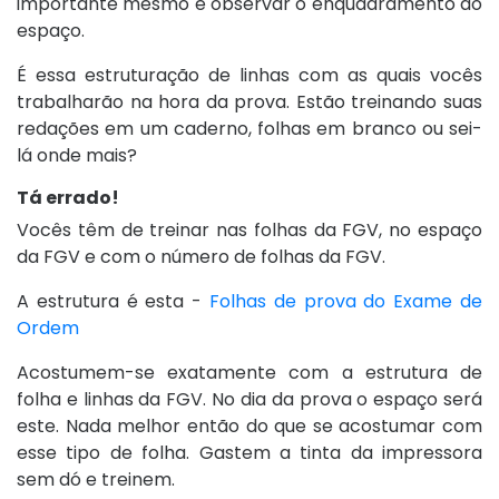
importante mesmo é observar o enquadramento do
espaço.
É essa estruturação de linhas com as quais vocês
trabalharão na hora da prova. Estão treinando suas
redações em um caderno, folhas em branco ou sei-
lá onde mais?
Tá errado!
Vocês têm de treinar nas folhas da FGV, no espaço
da FGV e com o número de folhas da FGV.
A estrutura é esta -
Folhas de prova do Exame de
Ordem
Acostumem-se exatamente com a estrutura de
folha e linhas da FGV. No dia da prova o espaço será
este. Nada melhor então do que se acostumar com
esse tipo de folha. Gastem a tinta da impressora
sem dó e treinem.