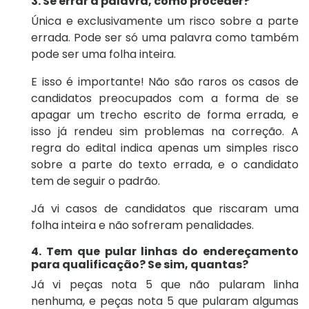
3. Se errar a palavra, como proceder?
Única e exclusivamente um risco sobre a parte
errada. Pode ser só uma palavra como também
pode ser uma folha inteira.
E isso é importante! Não são raros os casos de
candidatos preocupados com a forma de se
apagar um trecho escrito de forma errada, e
isso já rendeu sim problemas na correção. A
regra do edital indica apenas um simples risco
sobre a parte do texto errada, e o candidato
tem de seguir o padrão.
Já vi casos de candidatos que riscaram uma
folha inteira e não sofreram penalidades.
4. Tem que pular linhas do endereçamento
para qualificação? Se sim, quantas?
Já vi peças nota 5 que não pularam linha
nenhuma, e peças nota 5 que pularam algumas