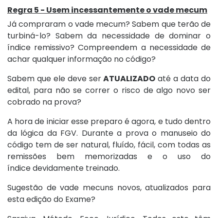
Regra 5 - Usem incessantemente o vade mecum
Já compraram o vade mecum? Sabem que terão de
turbiná-lo? Sabem da necessidade de dominar o
índice remissivo? Compreendem a necessidade de
achar qualquer informação no código?
Sabem que ele deve ser
ATUALIZADO
até a data do
edital, para não se correr o risco de algo novo ser
cobrado na prova?
A hora de iniciar esse preparo é agora, e tudo dentro
da lógica da FGV. Durante a prova o manuseio do
código tem de ser natural, fluído, fácil, com todas as
remissões bem memorizadas e o uso do
índice devidamente treinado.
Sugestão de vade mecuns novos, atualizados para
esta edição do Exame?