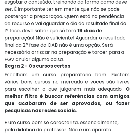
esgotar o conteúdo, treinando da forma como deve
ser. É importante ter em mente que não se pode
postergar a preparação. Quem está na pendência
de recurso e vai aguardar o dia do resultado final da
1ª fase, deve saber que só terá
19 dias
de
preparação! Não é suficiente! Aguardar o resultado
final da 2ª fase da OAB não é uma opção. Será
necessário arriscar na preparação e torcer para a
FGV anular alguma coisa.
Regra 2 - Os cursos certos
Escolham um curso preparatório bom. Existem
vários bons cursos no mercado e vocês são livres
para escolher o que julgarem mais adequado.
O
melhor filtro é buscar referências com amigos
que acabaram de ser aprovados, ou fazer
pesquisas nas redes sociais.
E um curso bom se caracteriza, essencialmente,
pela didática do professor. Não é um aparato