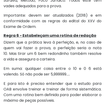
Saraiva, Método, Foco Jurídico. Todos este têm
vades adequados para a prova.
Importante: devem ser atualizados (2018) e em
conformidade com as regras do edital do XXV do
Exame de Ordem.
Regra 6 - Estabeleçam uma rotina de redação
Dizem que a prática leva à perfeição, e, no caso de
quem vai fazer a prova, a perfeição seria a nota
10. Mas tirar um 6 bem redondinho também resolve
a vida e assegura a carteira.
Em suma: qualquer coisa entre o 10 e 0 6 está
valendo. Só não pode ser 5,999999.....
E para isto é preciso entender que o estudo para
OAB envolve treinar e treinar de forma sistemática.
Com uma rotina bem definida para poder elaborar o
máximo de peças possíveis.