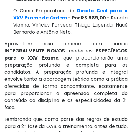
O Curso Preparatório de
Direito Civil para o
XXV Exame de Ordem
-
Por R$ 589,00
-
Renata
Vianna, Vinícius Fonseca, Thiago Lapenda, Nauê
Bernardo e Antônio Neto.
Aproveitem essa chance com cursos
INTEGRALMENTE NOVOS
, modernos,
ESPECÍFICOS
para o XXV Exame
, que proporcionarão uma
preparação profunda e completa para os
candidatos. A preparação profunda e integral
envolve tanto a abordagem teórica como a prática
oferecidas de forma concomitante, exatamente
para proporcionar a apreensão completa do
conteúdo da disciplina e as especificidades da 2ª
fase.
Lembrando que, como parte das regras de estudo
para a 2ª fase da OAB, o treinamento, antes de tudo,