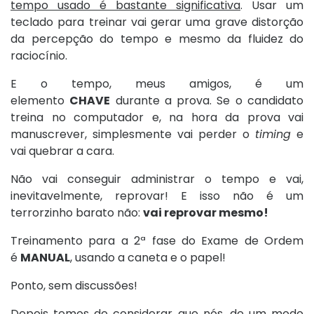
tempo usado é bastante significativa
. Usar um
teclado para treinar vai gerar uma grave distorção
da percepção do tempo e mesmo da fluidez do
raciocínio.
E o tempo, meus amigos, é um
elemento
CHAVE
durante a prova. Se o candidato
treina no computador e, na hora da prova vai
manuscrever, simplesmente vai perder o
timing
e
vai quebrar a cara.
Não vai conseguir administrar o tempo e vai,
inevitavelmente, reprovar! E isso não é um
terrorzinho barato não:
vai reprovar mesmo!
Treinamento para a 2ª fase do Exame de Ordem
é
MANUAL
, usando a caneta e o papel!
Ponto, sem discussões!
Depois temos de considerar que nós, de um modo