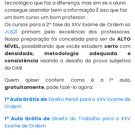
tecnológico que faz a diferença, mas sim se o aluno
consegue assimilar bem a informação É isso que faz
um bom curso: um bom professor.
Os cursos para a 2ª fase do XXV Exame de Ordem so
JUS21
primam pela excelência dos professores.
Nossa preparação foi concebida para ser de
ALTO
NÍVEL,
possibilitando que
vocês estudem
certo
com
densidade, metodologia adequada e
consistência
visando o desafio da prova subjetiva
da OAB.
Quem quiser conferir como é a 1ª aula,
gratuitamente
, pode fazê-lo agora:
1ª Aula Grátis de
Direito Penal para o XXV Exame de
Ordem
1ª Aula Grátis de
Direito do Trabalho para o XXV
Exame de Ordem