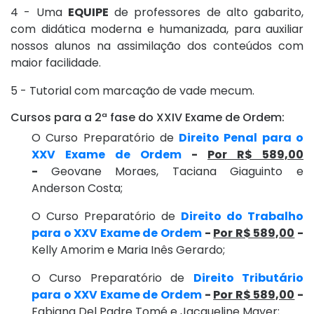
4 - Uma
EQUIPE
de professores de alto gabarito,
com didática moderna e humanizada, para auxiliar
nossos alunos na assimilação dos conteúdos com
maior facilidade.
5 - Tutorial com marcação de vade mecum.
Cursos para a 2ª fase do XXIV Exame de Ordem:
O Curso Preparatório de
Direito Penal para o
XXV Exame de Ordem
-
Por R$ 589,00
-
Geovane Moraes, Taciana Giaguinto e
Anderson Costa;
O Curso Preparatório de
Direito do Trabalho
para o XXV Exame de Ordem
-
Por R$ 589,00
-
Kelly Amorim e Maria Inês Gerardo;
O Curso Preparatório de
Direito Tributário
para o XXV Exame de Ordem
-
Por R$ 589,00
-
Fabiana Del Padre Tomé e Jacqueline Mayer;