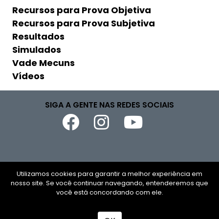
Recursos para Prova Objetiva
Recursos para Prova Subjetiva
Resultados
Simulados
Vade Mecuns
Vídeos
SIGA A GENTE NAS REDES SOCIAIS
Copyright © 2026
Utilizamos cookies para garantir a melhor experiência em
nosso site. Se você continuar navegando, entenderemos que
CNPJ
você está concordando com ele.
Todos os direitos reservados