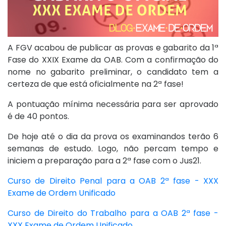
A FGV acabou de publicar as provas e gabarito da 1ª
Fase do XXIX Exame da OAB. Com a confirmação do
nome no gabarito preliminar, o candidato tem a
certeza de que está oficialmente na 2ª fase!
A pontuação mínima necessária para ser aprovado
é de 40 pontos.
De hoje até o dia da prova os examinandos terão 6
semanas de estudo. Logo, não percam tempo e
iniciem a preparação para a 2ª fase com o Jus21.
Curso de Direito Penal para a OAB 2ª fase - XXX
Exame de Ordem Unificado
Curso de Direito do Trabalho para a OAB 2ª fase -
XXX Exame de Ordem Unificado