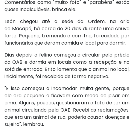
Comentários como "muito fofo" e "parabéns" estão
quase incalculáveis, brinca ele.
León chegou até a sede da Ordem, na orla
de Macapá, há cerca de 20 dias durante uma chuva
forte. Pequeno, tremendo e com frio, foi cuidado por
funcionários que deram comida e local para dormir.
Dias depois, o felino começou a circular pelo prédio
da OAB e dormia em locais como a recepção e no
sofá de entrada. Brito lamenta que o animal no local,
inicialmente, foi recebido de forma negativa.
"E isso começou a incomodar muita gente, porque
ele era pequeno e ficavam com medo de pisar em
cima. Alguns, poucos, questionaram o fato de ter um
animal circulando pela OAB. Recebi as reclamações,
que era um animal de rua, poderia causar doenças e
sujeira", lembrou.