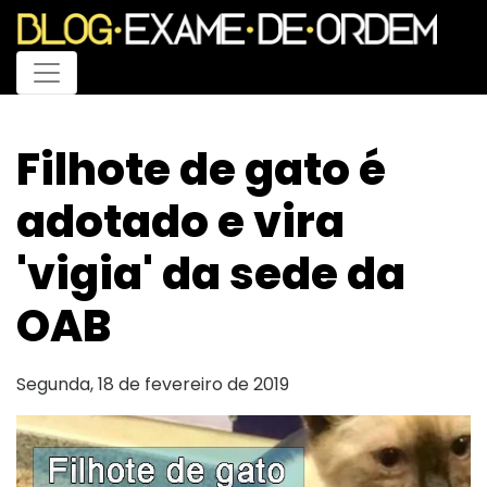
Menu
Filhote de gato é
adotado e vira
'vigia' da sede da
OAB
Segunda, 18 de fevereiro de 2019