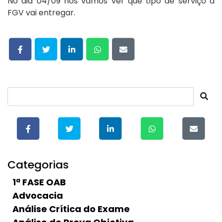
No dia 04/09 nós vamos ver que tipo de serviço a
FGV vai entregar.
Categorias
1ª FASE OAB
Advocacia
Análise Crítica do Exame