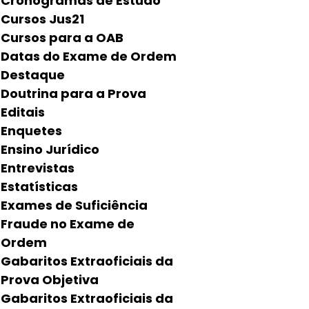
Cronogramas de Estudo
Cursos Jus21
Cursos para a OAB
Datas do Exame de Ordem
Destaque
Doutrina para a Prova
Editais
Enquetes
Ensino Jurídico
Entrevistas
Estatísticas
Exames de Suficiência
Fraude no Exame de
Ordem
Gabaritos Extraoficiais da
Prova Objetiva
Gabaritos Extraoficiais da