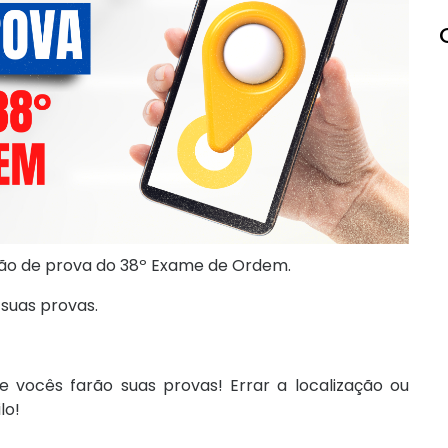
ação de prova do 38º Exame de Ordem.
 suas provas.
 vocês farão suas provas! Errar a localização ou
lo!