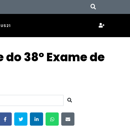
JUS21
se do 38º Exame de