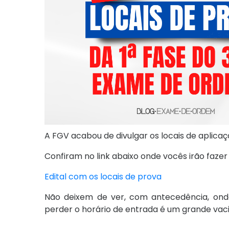
A FGV acabou de divulgar os locais de aplic
Confiram no link abaixo onde vocês irão fazer
Edital com os locais de prova
Não deixem de ver, com antecedência, onde
perder o horário de entrada é um grande vaci