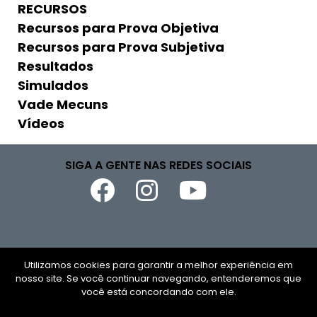
RECURSOS
Recursos para Prova Objetiva
Recursos para Prova Subjetiva
Resultados
Simulados
Vade Mecuns
Vídeos
SIGA A GENTE NAS REDES SOCIAIS
Copyright © 2026
Utilizamos cookies para garantir a melhor experiência em
nosso site. Se você continuar navegando, entenderemos que
CNPJ
você está concordando com ele.
Todos os direitos reservados