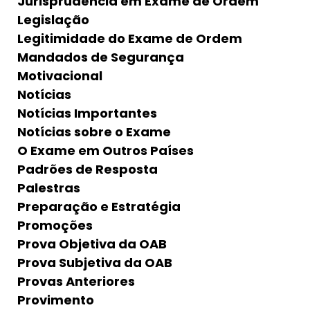
Jurisprudência em Exame de Ordem
Legislação
Legitimidade do Exame de Ordem
Mandados de Segurança
Motivacional
Notícias
Notícias Importantes
Notícias sobre o Exame
O Exame em Outros Países
Padrões de Resposta
Palestras
Preparação e Estratégia
Promoções
Prova Objetiva da OAB
Prova Subjetiva da OAB
Provas Anteriores
Provimento