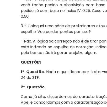
você tenha pedido a absolvição com base ap
pedido só com base no inciso IV, 0,25. Caso v
0,50.
3 ? Coloquei uma série de preliminares e/ou 
espelho. Vou perder pontos por isso?
- Não. A lógica da correção não é de tirar po
está indicado no espelho de correção. Indica
pela banca não irá gerar prejuízo algum.
QUESTÕES
1ª. Questão.
Nada a questionar, por tratar-s
24 do STF.
2ª. Questão.
Como já dito, discordamos da caracterização
Abel e concordamos com a caracterização de 