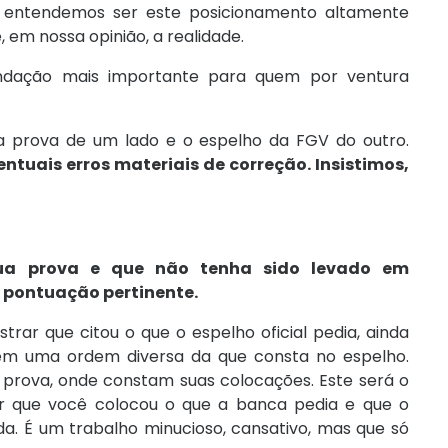
 entendemos ser este posicionamento altamente
, em nossa opinião, a realidade.
ndação mais importante para quem por ventura
 prova de um lado e o espelho da FGV do outro.
uais erros materiais de correção. Insistimos,
ua prova e que não tenha sido levado em
à pontuação pertinente.
rar que citou o que o espelho oficial pedia, ainda
 em uma ordem diversa da que consta no espelho.
a prova, onde constam suas colocações. Este será o
r que você colocou o que a banca pedia e que o
da. É um trabalho minucioso, cansativo, mas que só