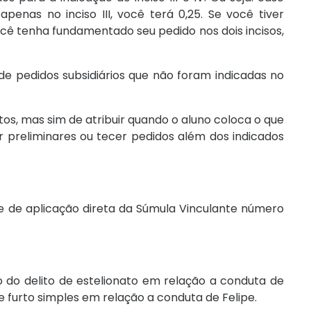
enas no inciso III, você terá 0,25. Se você tiver
ocê tenha fundamentado seu pedido nos dois incisos,
de pedidos subsidiários que não foram indicadas no
ntos, mas sim de atribuir quando o aluno coloca o que
r preliminares ou tecer pedidos além dos indicados
e de aplicação direta da Súmula Vinculante número
 do delito de estelionato em relação a conduta de
furto simples em relação a conduta de Felipe.