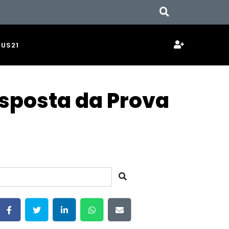
JUS21
sposta da Prova