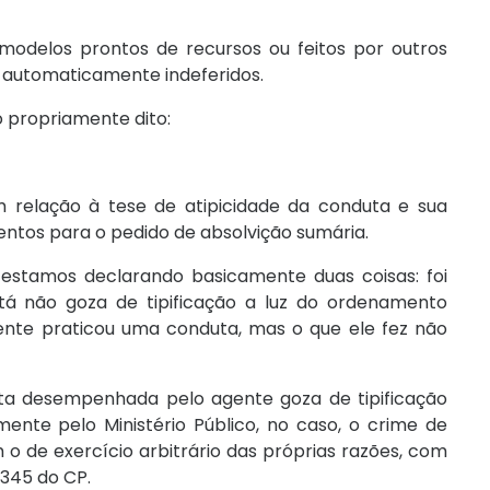
modelos prontos de recursos ou feitos por outros
ão automaticamente indeferidos.
o propriamente dito:
 relação à tese de atipicidade da conduta e sua
ntos para o pedido de absolvição sumária.
estamos declarando basicamente duas coisas: foi
 não goza de tipificação a luz do ordenamento
gente praticou uma conduta, mas o que ele fez não
ta desempenhada pelo agente goza de tipificação
amente pelo Ministério Público, no caso, o crime de
im o de exercício arbitrário das próprias razões, com
 345 do CP.