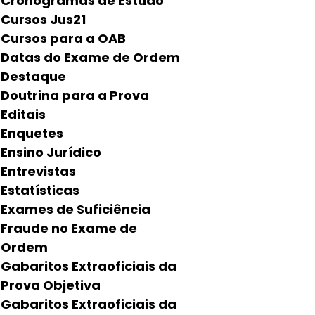
Cronogramas de Estudo
Cursos Jus21
Cursos para a OAB
Datas do Exame de Ordem
Destaque
Doutrina para a Prova
Editais
Enquetes
Ensino Jurídico
Entrevistas
Estatísticas
Exames de Suficiência
Fraude no Exame de
Ordem
Gabaritos Extraoficiais da
Prova Objetiva
Gabaritos Extraoficiais da