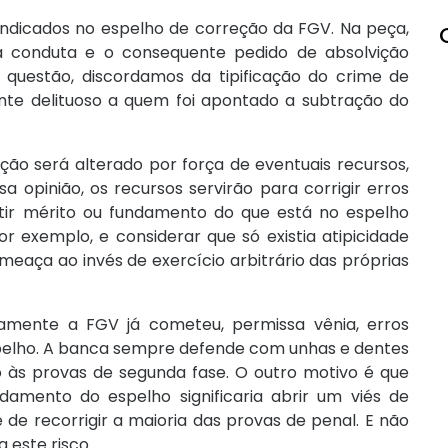
ndicados no espelho de correção da FGV. Na peça,
a conduta e o consequente pedido de absolvição
questão, discordamos da tipificação do crime de
nte delituoso a quem foi apontado a subtração do
ão será alterado por força de eventuais recursos,
opinião, os recursos servirão para corrigir erros
utir mérito ou fundamento do que está no espelho
or exemplo, e considerar que só existia atipicidade
eaça ao invés de exercício arbitrário das próprias
ramente a FGV já cometeu, permissa vênia, erros
spelho. A banca sempre defende com unhas e dentes
o às provas de segunda fase. O outro motivo é que
amento do espelho significaria abrir um viés de
de recorrigir a maioria das provas de penal. E não
 este risco.