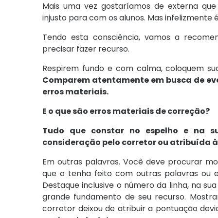
Mais uma vez gostaríamos de externa que
injusto para com os alunos. Mas infelizmente é
Tendo esta consciência, vamos a recome
precisar fazer recurso.
Respirem fundo e com calma, coloquem sua
Comparem atentamente em busca de event
erros materiais.
E o que são erros materiais de correção?
Tudo que constar no espelho e na s
consideração pelo corretor ou atribuída 
Em outras palavras. Você deve procurar most
que o tenha feito com outras palavras ou
Destaque inclusive o número da linha, na su
grande fundamento de seu recurso. Mostra
corretor deixou de atribuir a pontuação devi