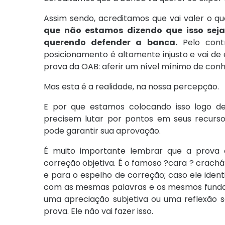
Assim sendo, acreditamos que vai valer o q
que não estamos dizendo que isso seja
querendo defender a banca.
Pelo contr
posicionamento é altamente injusto e vai de 
prova da OAB: aferir um nível mínimo de conh
Mas esta é a realidade, na nossa percepção.
E por que estamos colocando isso logo d
precisem lutar por pontos em seus recurs
pode garantir sua aprovação.
É muito importante lembrar que a prova 
correção objetiva. É o famoso ?cara ? crachá?
e para o espelho de correção; caso ele ident
com as mesmas palavras e os mesmos fundame
uma apreciação subjetiva ou uma reflexão s
prova. Ele não vai fazer isso.