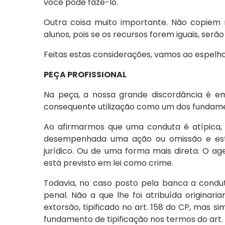
você pode fazê-lo.
Outra coisa muito importante. Não copiem 
alunos, pois se os recursos forem iguais, ser
Feitas estas considerações, vamos ao espelh
PEÇA PROFISSIONAL
Na peça, a nossa grande discordância é em
consequente utilização como um dos fundame
Ao afirmarmos que uma conduta é atípica, 
desempenhada uma ação ou omissão e está
jurídico. Ou de uma forma mais direta. O a
está previsto em lei como crime.
Todavia, no caso posto pela banca a condu
penal. Não a que lhe foi atribuída originari
extorsão, tipificado no art. 158 do CP, mas s
fundamento de tipificação nos termos do art.