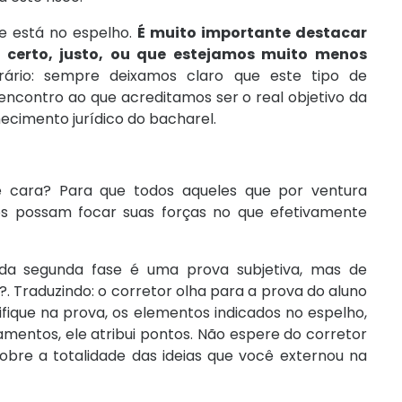
ue está no espelho.
É muito importante destacar
 certo, justo, ou que estejamos muito menos
ário: sempre deixamos claro que este tipo de
encontro ao que acreditamos ser o real objetivo da
ecimento jurídico do bacharel.
e cara? Para que todos aqueles que por ventura
os possam focar suas forças no que efetivamente
da segunda fase é uma prova subjetiva, mas de
. Traduzindo: o corretor olha para a prova do aluno
ifique na prova, os elementos indicados no espelho,
ntos, ele atribui pontos. Não espere do corretor
obre a totalidade das ideias que você externou na